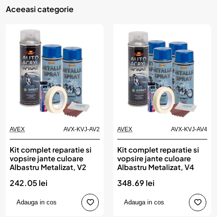
Aceeasi categorie
AVEX
AVX-KVJ-AV2
AVEX
AVX-KVJ-AV4
Kit complet reparatie si
Kit complet reparatie si
vopsire jante culoare
vopsire jante culoare
Albastru Metalizat, V2
Albastru Metalizat, V4
242.05 lei
348.69 lei
Adauga in cos
Adauga in cos