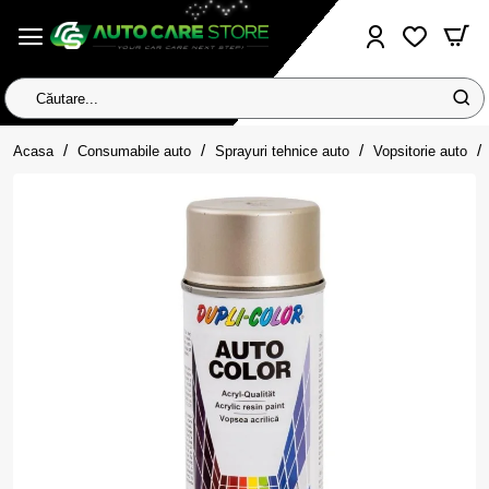
Căutare...
home
Acasa
Consumabile auto
Sprayuri tehnice auto
Vopsitorie auto