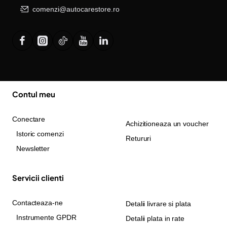
comenzi@autocarestore.ro
Contul meu
Conectare
Achizitioneaza un voucher
Istoric comenzi
Retururi
Newsletter
Servicii clienti
Contacteaza-ne
Detalii livrare si plata
Instrumente GPDR
Detalii plata in rate