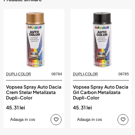
DUPLI-COLOR
08784
DUPLI-COLOR
08785
Vopsea Spray Auto Dacia
Vopsea Spray Auto Dacia
Crem Stelar Metalizata
Gri Carbon Metalizata
Dupli-Color
Dupli-Color
45.31 lei
45.31 lei
Adauga in cos
Adauga in cos