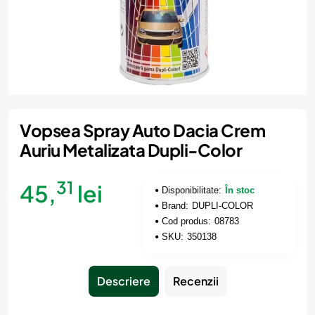
Vopsea Spray Auto Dacia Crem
Auriu Metalizata Dupli-Color
31
45,
lei
Disponibilitate:
În stoc
Brand:
DUPLI-COLOR
Cod produs:
08783
SKU:
350138
Descriere
Recenzii