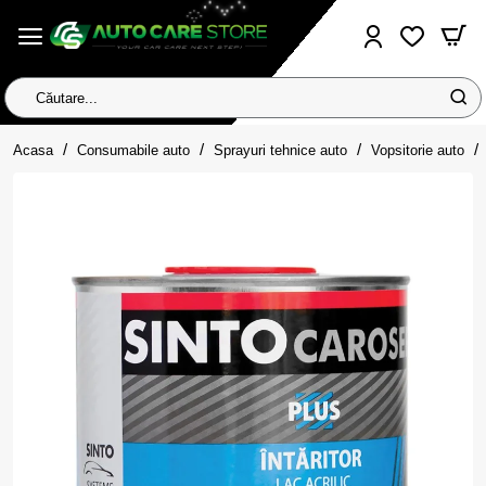
Căutare...
home
Acasa
Consumabile auto
Sprayuri tehnice auto
Vopsitorie auto