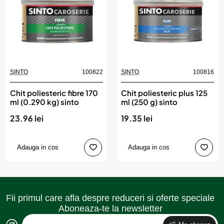
SINTO
100822
SINTO
100816
Chit poliesteric fibre 170
Chit poliesteric plus 125
ml (0.290 kg) sinto
ml (250 g) sinto
23.96 lei
19.35 lei
Adauga in cos
Adauga in cos
Fii primul care afla despre reduceri si oferte speciale
Aboneaza-te la newsletter