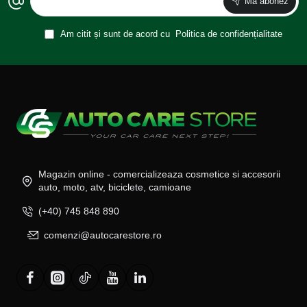
Ma abonez
Am citit și sunt de acord cu
Politica de confidențialitate
Magazin online - comercializeaza cosmetice si accesorii
auto, moto, atv, biciclete, camioane
(+40) 745 848 890
comenzi@autocarestore.ro