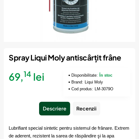
Spray Liqui Moly antiscârțit frâne
14
69,
lei
Disponibilitate:
În stoc
Brand:
Liqui Moly
Cod produs:
LM-3079O
Descriere
Recenzii
Lubrifiant special sintetic pentru sistemul de frânare. Extrem
de aderent, rezistent la sarea de răspândire şi la apa