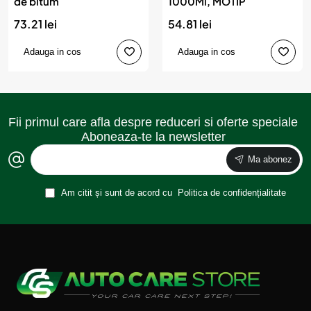
de bitum
1000Ml, MOTIP
73.21 lei
54.81 lei
Adauga in cos
Adauga in cos
Fii primul care afla despre reduceri si oferte speciale
Aboneaza-te la newsletter
Ma abonez
Am citit și sunt de acord cu
Politica de confidențialitate