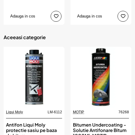
Adauga in cos
Adauga in cos
Aceeasi categorie
Liqui Moly
LM-6112
MOTIP
76268
Antifon Liqui Moly
Bitumen Undercoating -
protectie sasiu pe baza
Solutie Antifonare Bitum