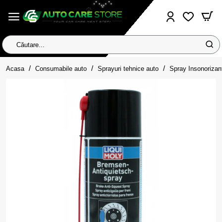
Căutare...
home
Acasa
Consumabile auto
Sprayuri tehnice auto
Spray Insonorizant