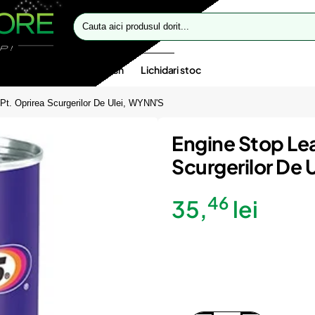
Cauta
aici
produsul
dorit...
te speciale
Oferte flash
Lichidari stoc
 Pt. Oprirea Scurgerilor De Ulei, WYNN'S
Engine Stop Lea
Scurgerilor De 
46
35,
lei