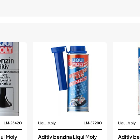
LM-2642O
Liqui Moly
LM-3720O
Liqui Moly
qui Moly
Aditiv benzina Liqui Moly
Aditiv be