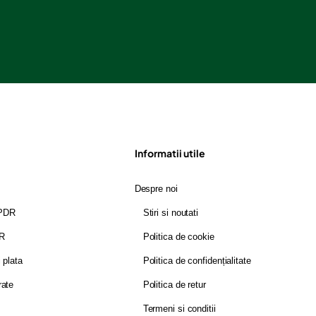
Informatii utile
Despre noi
GPDR
Stiri si noutati
DR
Politica de cookie
i plata
Politica de confidențialitate
rate
Politica de retur
Termeni si conditii