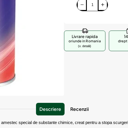
Livrare rapida
14
oriunde in Romania
drept 
(v. detalii)
Descriere
Recenzii
amestec special de substante chimice, creat pentru a stopa scurgerile