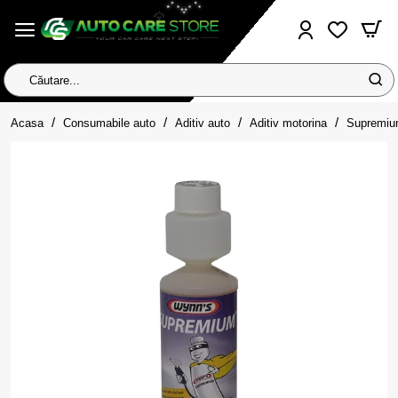
Căutare...
home
Acasa
Consumabile auto
Aditiv auto
Aditiv motorina
Supremium