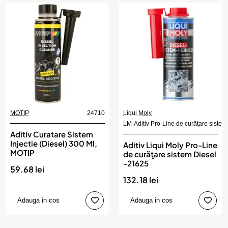
MOTIP
24710
Liqui Moly
LM-Aditiv Pro-Line de curăţare sistem
Aditiv Curatare Sistem
Injectie (Diesel) 300 Ml,
Aditiv Liqui Moly Pro-Line
MOTIP
de curăţare sistem Diesel
-21625
59.68 lei
132.18 lei
Adauga in cos
Adauga in cos