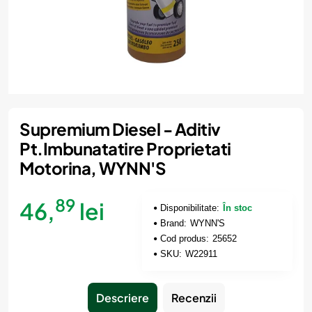
Supremium Diesel - Aditiv
Pt.Imbunatatire Proprietati
Motorina, WYNN'S
89
46,
lei
Disponibilitate:
În stoc
Brand:
WYNN'S
Cod produs:
25652
SKU:
W22911
Descriere
Recenzii