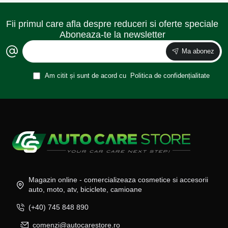
Fii primul care afla despre reduceri si oferte speciale
Aboneaza-te la newsletter
Ma abonez
Am citit și sunt de acord cu
Politica de confidențialitate
Magazin online - comercializeaza cosmetice si accesorii
auto, moto, atv, biciclete, camioane
(+40) 745 848 890
comenzi@autocarestore.ro