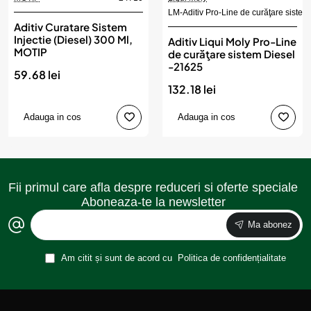
LM-Aditiv Pro-Line de curăţare sistem
Aditiv Curatare Sistem
Injectie (Diesel) 300 Ml,
Aditiv Liqui Moly Pro-Line
MOTIP
de curăţare sistem Diesel
-21625
59.68 lei
132.18 lei
Adauga in cos
Adauga in cos
Fii primul care afla despre reduceri si oferte speciale
Aboneaza-te la newsletter
Ma abonez
Am citit și sunt de acord cu
Politica de confidențialitate