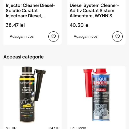
Injector Cleaner Diesel-
Diesel System Cleaner-
Solutie Curatat
Aditiv Curatat Sistem
Injectoare Diesel,
Alimentare, WYNN'S
WYNN'S
38.47 lei
40.30 lei
Adauga in cos
Adauga in cos
Aceeasi categorie
MOTIP
24710
Liqui Moly