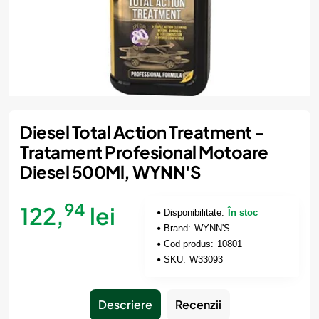
Diesel Total Action Treatment -
Tratament Profesional Motoare
Diesel 500Ml, WYNN'S
94
122,
lei
Disponibilitate:
În stoc
Brand:
WYNN'S
Cod produs:
10801
SKU:
W33093
Descriere
Recenzii