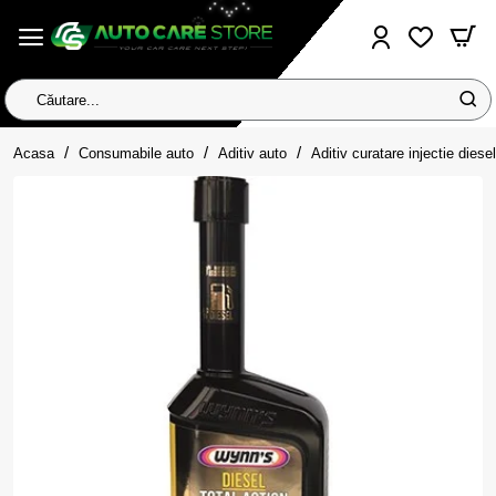
Căutare...
home
Acasa
Consumabile auto
Aditiv auto
Aditiv curatare injectie diesel