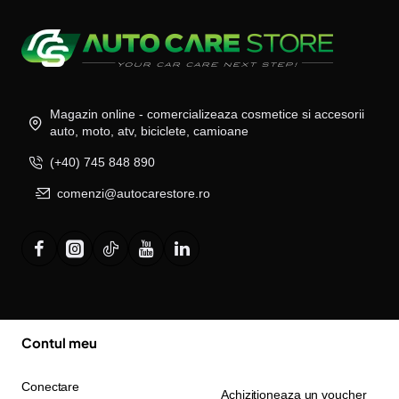
Magazin online - comercializeaza cosmetice si accesorii
auto, moto, atv, biciclete, camioane
(+40) 745 848 890
comenzi@autocarestore.ro
Contul meu
Conectare
Achizitioneaza un voucher