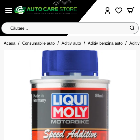
Căutare...
home
Acasa
Consumabile auto
Aditiv auto
Aditiv benzina auto
Aditi