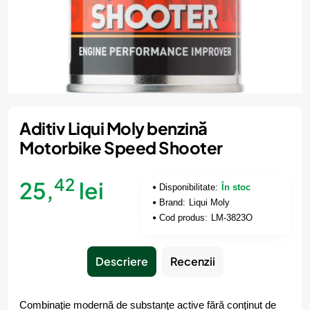
Aditiv Liqui Moly benzină
Motorbike Speed Shooter
42
25,
lei
Disponibilitate:
În stoc
Brand:
Liqui Moly
Cod produs:
LM-3823O
Descriere
Recenzii
Combinaţie modernă de substanţe active fără conţinut de