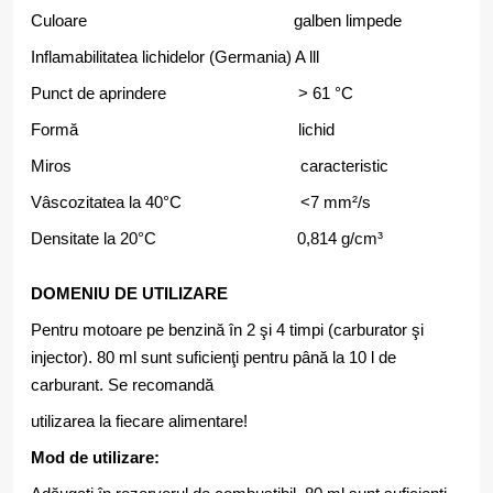
Culoare galben limpede
Inflamabilitatea lichidelor (Germania) A lll
Punct de aprindere > 61 °C
Formă lichid
Miros caracteristic
Vâscozitatea la 40°C <7 mm²/s
Densitate la 20°C 0,814 g/cm³
DOMENIU DE UTILIZARE
Pentru motoare pe benzină în 2 şi 4 timpi (carburator şi
injector). 80 ml sunt suficienţi pentru până la 10 l de
carburant. Se recomandă
utilizarea la fiecare alimentare!
Mod de utilizare: