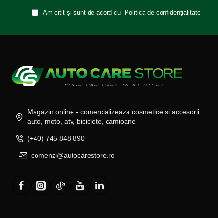
Am citit și sunt de acord cu
Politica de confidențialitate
Magazin online - comercializeaza cosmetice si accesorii
auto, moto, atv, biciclete, camioane
(+40) 745 848 890
comenzi@autocarestore.ro