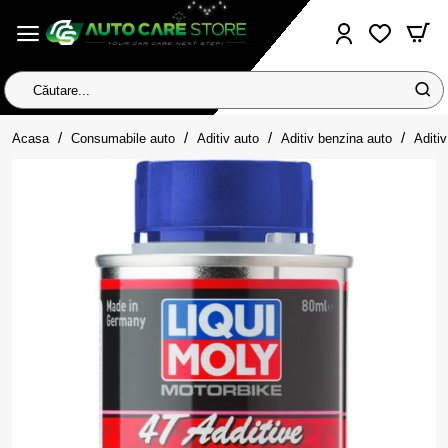
Căutare...
home
Acasa
Consumabile auto
Aditiv auto
Aditiv benzina auto
Aditi