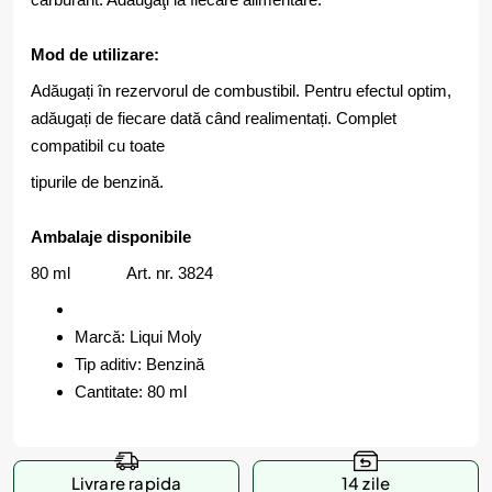
Mod de utilizare:
Adăugați în rezervorul de combustibil. Pentru efectul optim,
adăugați de fiecare dată când realimentați. Complet
compatibil cu toate
tipurile de benzină.
Ambalaje disponibile
80 ml Art. nr. 3824
Marcă: Liqui Moly
Tip aditiv: Benzină
Cantitate: 80 ml
Livrare rapida
14 zile