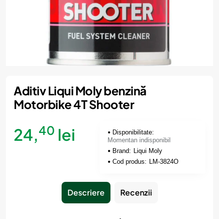
Momentan indisponibil
Aditiv Liqui Moly benzină
Motorbike 4T Shooter
40
24,
lei
Disponibilitate:
Momentan indisponibil
Brand:
Liqui Moly
Cod produs:
LM-3824O
Descriere
Recenzii