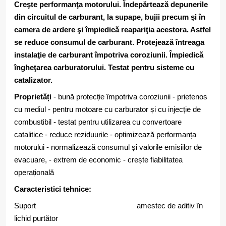
Creşte performanţa motorului. Îndepărtează depunerile
din circuitul de carburant, la supape, bujii precum şi în
camera de ardere şi împiedică reapariţia acestora. Astfel
se reduce consumul de carburant. Protejează întreaga
instalaţie de carburant împotriva coroziunii. Împiedică
îngheţarea carburatorului. Testat pentru sisteme cu
catalizator.
Proprietăți
- bună protecție împotriva coroziunii - prietenos
cu mediul - pentru motoare cu carburator și cu injecție de
combustibil - testat pentru utilizarea cu convertoare
catalitice - reduce reziduurile - optimizează performanța
motorului - normalizează consumul și valorile emisiilor de
evacuare, - extrem de economic - crește fiabilitatea
operațională
Caracteristici tehnice:
Suport amestec de aditiv în
lichid purtător