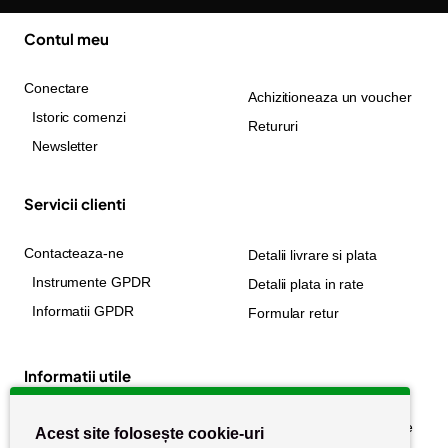
Contul meu
Conectare
Achizitioneaza un voucher
Istoric comenzi
Retururi
Newsletter
Servicii clienti
Contacteaza-ne
Detalii livrare si plata
Instrumente GPDR
Detalii plata in rate
Informatii GPDR
Formular retur
Informatii utile
Despre noi
Politica de confidențialitate
Acest site folosește cookie-uri