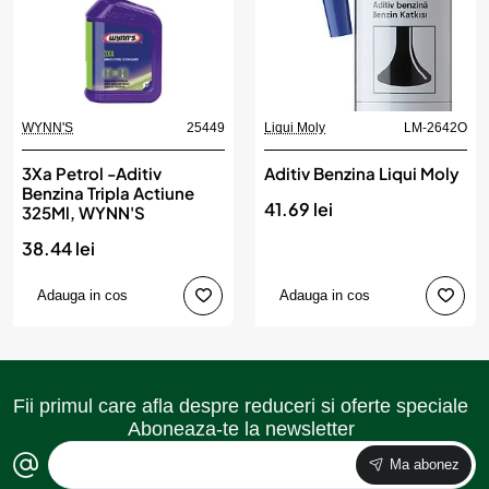
WYNN'S
25449
Liqui Moly
LM-2642O
3Xa Petrol -Aditiv
Aditiv Benzina Liqui Moly
Benzina Tripla Actiune
41.69 lei
325Ml, WYNN'S
38.44 lei
Adauga in cos
Adauga in cos
Fii primul care afla despre reduceri si oferte speciale
Aboneaza-te la newsletter
Ma abonez