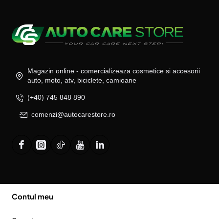
Magazin online - comercializeaza cosmetice si accesorii
auto, moto, atv, biciclete, camioane
(+40) 745 848 890
comenzi@autocarestore.ro
Contul meu