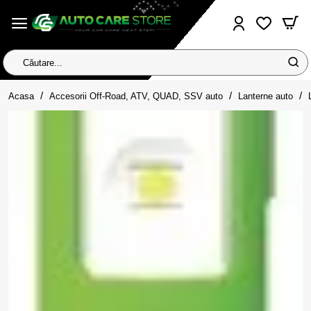
Căutare...
home
Acasa
Accesorii Off-Road, ATV, QUAD, SSV auto
Lanterne auto