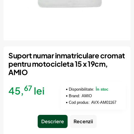
Suport numar inmatriculare cromat
pentru motocicleta 15 x 19cm,
AMIO
67
45,
lei
Disponibilitate:
În stoc
Brand:
AMIO
Cod produs:
AVX-AM01167
Descriere
Recenzii