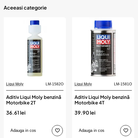
Aceeasi categorie
Liqui Moly
LM-1582O
Liqui Moly
LM-1581O
Aditiv Liqui Moly benzină
Aditiv Liqui Moly benzină
Motorbike 2T
Motorbike 4T
36.61 lei
39.90 lei
Adauga in cos
Adauga in cos