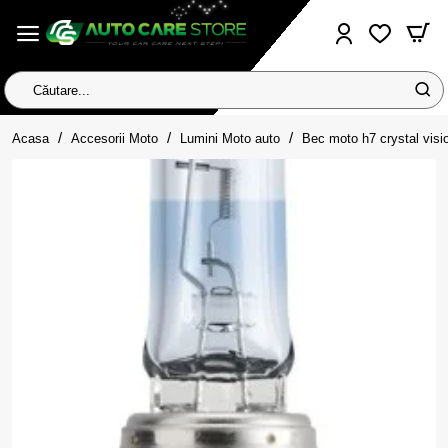
Căutare...
home
Acasa
Accesorii Moto
Lumini Moto auto
Bec moto h7 crystal vision