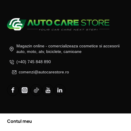
Magazin online - comercializeaza cosmetice si accesorii
auto, moto, atv, biciclete, camioane
(+40) 745 848 890
comenzi@autocarestore.ro
Contul meu