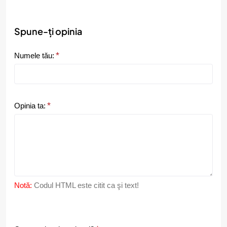
Spune-ți opinia
Numele tău:
Opinia ta:
Notă:
Codul HTML este citit ca şi text!