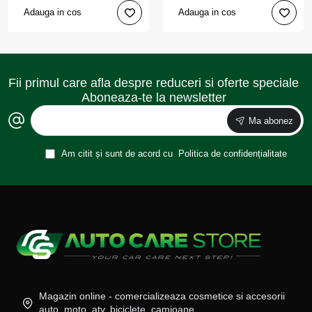
Adauga in cos
Adauga in cos
Fii primul care afla despre reduceri si oferte speciale
Aboneaza-te la newsletter
Ma abonez
Am citit și sunt de acord cu
Politica de confidențialitate
Magazin online - comercializeaza cosmetice si accesorii
auto, moto, atv, biciclete, camioane