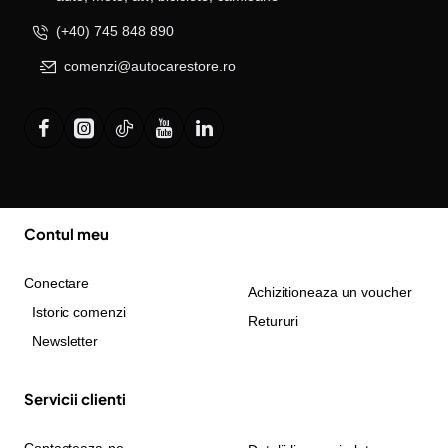
(+40) 745 848 890
comenzi@autocarestore.ro
Contul meu
Conectare
Achizitioneaza un voucher
Istoric comenzi
Retururi
Newsletter
Servicii clienti