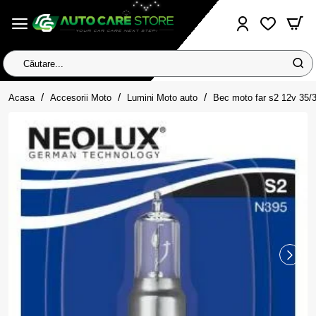
Căutare...
home
Acasa
Accesorii Moto
Lumini Moto auto
Bec moto far s2 12v 35/3