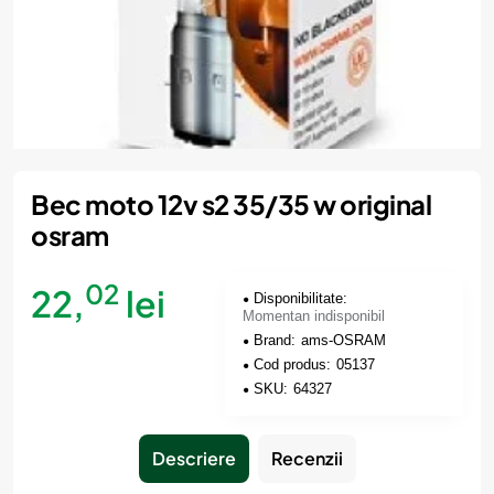
Momentan indisponibil
Bec moto 12v s2 35/35 w original
osram
02
22,
lei
Disponibilitate:
Momentan indisponibil
Brand:
ams-OSRAM
Cod produs:
05137
SKU:
64327
Descriere
Recenzii