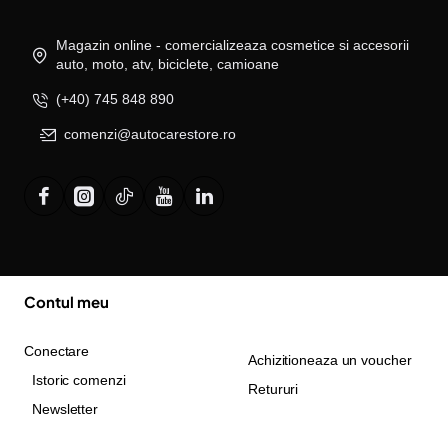
Magazin online - comercializeaza cosmetice si accesorii
auto, moto, atv, biciclete, camioane
(+40) 745 848 890
comenzi@autocarestore.ro
Contul meu
Conectare
Achizitioneaza un voucher
Istoric comenzi
Retururi
Newsletter