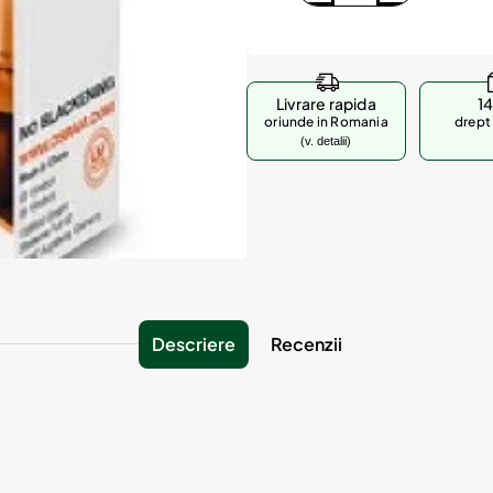
Livrare rapida
14
oriunde in Romania
drept 
(v. detalii)
Descriere
Recenzii