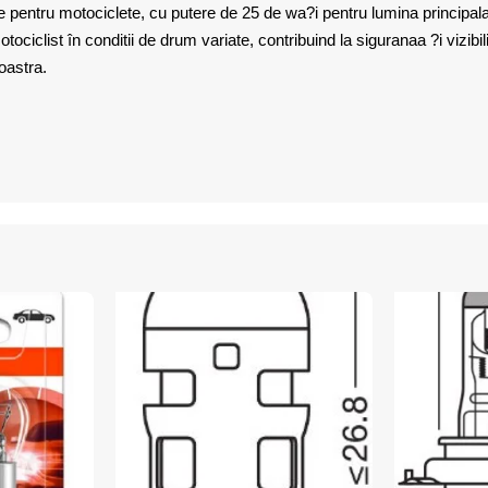
pentru motociclete, cu putere de 25 de wa?i pentru lumina principala
ociclist în conditii de drum variate, contribuind la siguranaa ?i vizibil
oastra.