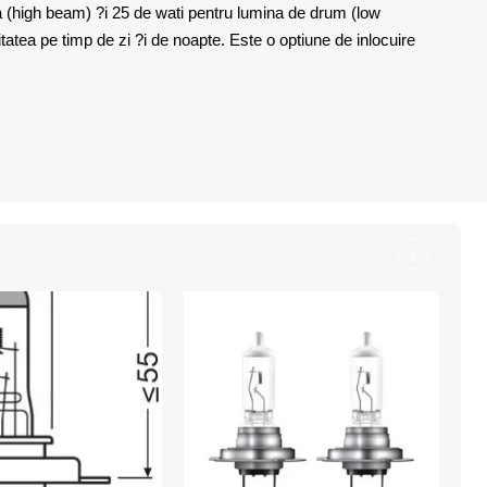
 (high beam) ?i 25 de wati pentru lumina de drum (low
itatea pe timp de zi ?i de noapte. Este o optiune de inlocuire