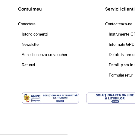
Contul meu
Servicii clienti
Conectare
Contacteaza-ne
Istoric comenzi
Instrumente 
Newsletter
Informatii GP
Achizitioneaza un voucher
Detalii livrare s
Retururi
Detalii plata in 
Formular retur