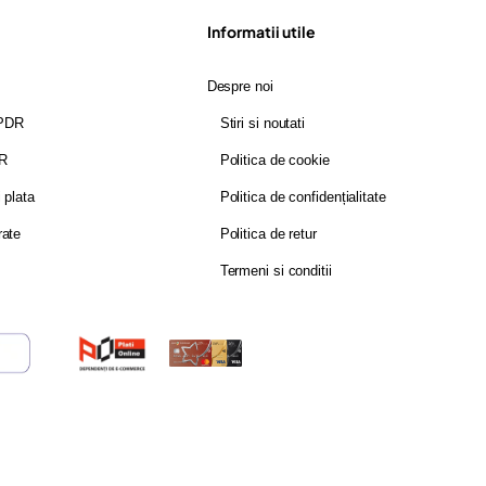
Informatii utile
Despre noi
GPDR
Stiri si noutati
DR
Politica de cookie
i plata
Politica de confidențialitate
rate
Politica de retur
Termeni si conditii