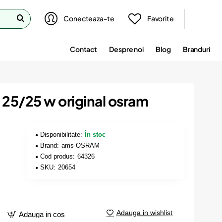
Conecteaza-te
Favorite
Contact
Despre noi
Blog
Branduri
 25/25 w original osram
Disponibilitate:
În stoc
Brand:
ams-OSRAM
Cod produs:
64326
SKU:
20654
Adauga in wishlist
Adauga in cos