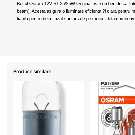
Becul Osram 12V S1 25/25W Original este un bec de calitate 
beam). Acesta asigura o iluminare eficienta ?i clara pentru mot
fiabila pentru becul uzat sau ars de pe motocicleta dumneav
Produse similare