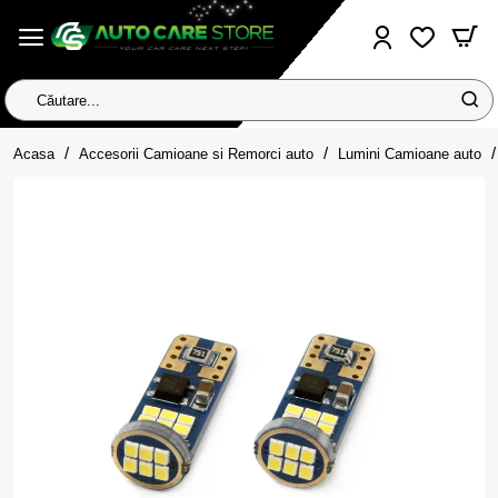
Căutare...
home
Acasa
Accesorii Camioane si Remorci auto
Lumini Camioane auto