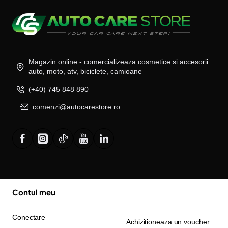
Magazin online - comercializeaza cosmetice si accesorii
auto, moto, atv, biciclete, camioane
(+40) 745 848 890
comenzi@autocarestore.ro
Contul meu
Conectare
Achizitioneaza un voucher