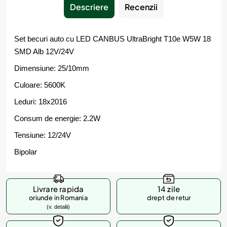
Descriere
Recenzii
Set becuri auto cu LED CANBUS UltraBright T10e W5W 18
SMD Alb 12V/24V
Dimensiune: 25/10mm
Culoare: 5600K
Leduri: 18x2016
Consum de energie: 2.2W
Tensiune: 12/24V
Bipolar
Livrare rapida
14 zile
oriunde in Romania
drept de retur
(v. detalii)