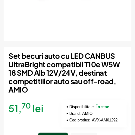
Set becuri auto cu LED CANBUS
UltraBright compatibil T10e W5W
18 SMD Alb 12V/24V, destinat
competitiilor auto sau off-road,
AMIO
70
51,
lei
Disponibilitate:
În stoc
Brand:
AMIO
Cod produs:
AVX-AM01292