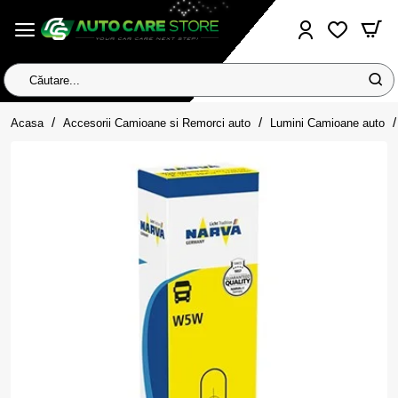
Căutare...
home
Acasa
Accesorii Camioane si Remorci auto
Lumini Camioane auto