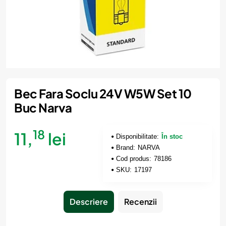
Bec Fara Soclu 24V W5W Set 10
Buc Narva
18
11,
lei
Disponibilitate:
În stoc
Brand:
NARVA
Cod produs:
78186
SKU:
17197
Descriere
Recenzii