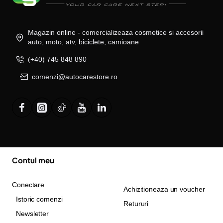
Magazin online - comercializeaza cosmetice si accesorii
auto, moto, atv, biciclete, camioane
(+40) 745 848 890
comenzi@autocarestore.ro
Contul meu
Conectare
Achizitioneaza un voucher
Istoric comenzi
Retururi
Newsletter