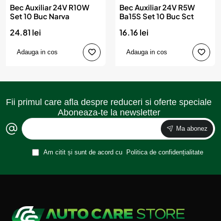
Bec Auxiliar 24V R10W
Bec Auxiliar 24V R5W
Set 10 Buc Narva
Ba15S Set 10 Buc Sct
24.81 lei
16.16 lei
Adauga in cos
Adauga in cos
Fii primul care afla despre reduceri si oferte speciale
Aboneaza-te la newsletter
Ma abonez
Am citit și sunt de acord cu
Politica de confidențialitate