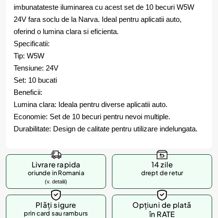
imbunatateste iluminarea cu acest set de 10 becuri W5W
24V fara soclu de la Narva. Ideal pentru aplicatii auto,
oferind o lumina clara si eficienta.
Specificatii:
Tip: W5W
Tensiune: 24V
Set: 10 bucati
Beneficii:
Lumina clara: Ideala pentru diverse aplicatii auto.
Economie: Set de 10 becuri pentru nevoi multiple.
Durabilitate: Design de calitate pentru utilizare indelungata.
Livrare rapida
14 zile
oriunde in Romania
drept de retur
(v. detalii)
Plăți sigure
Opțiuni de plată
prin card sau ramburs
în RATE