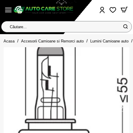
Căutare...
home
Acasa
Accesorii Camioane si Remorci auto
Lumini Camioane auto