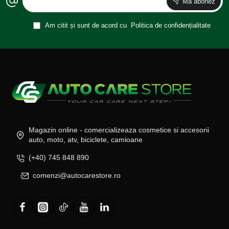
Ma abonez
Am citit și sunt de acord cu
Politica de confidențialitate
Magazin online - comercializeaza cosmetice si accesorii
auto, moto, atv, biciclete, camioane
(+40) 745 848 890
comenzi@autocarestore.ro