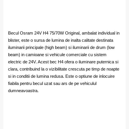
Becul Osram 24V H4 75/70W Original, ambalat individual in
blister, este o sursa de lumina de inalta calitate destinata
iluminarii principale (high beam) si iluminarii de drum (low
beam) in camioane si vehicule comerciale cu sistem
electric de 24V. Acest bec H4 ofera o iluminare puternica si
clara, contribuind la o vizibilitate crescuta pe timp de noapte
si in conditii de lumina redusa. Este o optiune de inlocuire
fiabila pentru becul uzat sau ars de pe vehiculul
dumneavoastra.