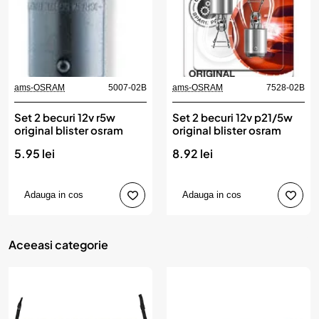
ams-OSRAM
5007-02B
ams-OSRAM
7528-02B
Set 2 becuri 12v r5w
Set 2 becuri 12v p21/5w
original blister osram
original blister osram
5.95 lei
8.92 lei
Adauga in cos
Adauga in cos
Aceeasi categorie