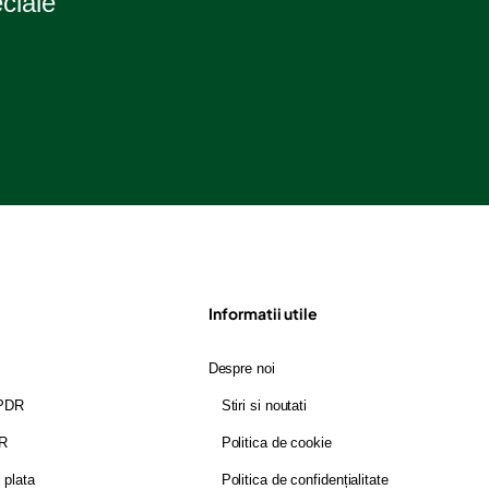
eciale
Informatii utile
Despre noi
GPDR
Stiri si noutati
DR
Politica de cookie
i plata
Politica de confidențialitate