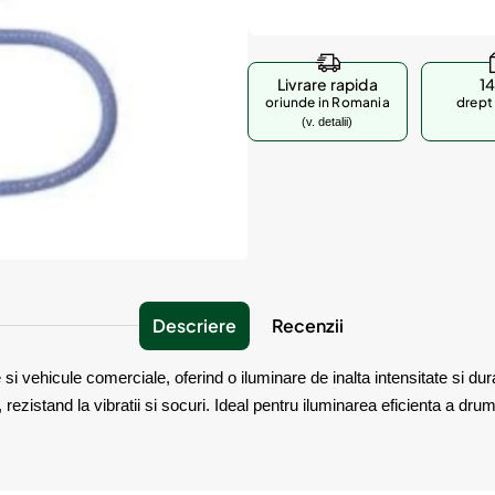
Livrare rapida
14
oriunde in Romania
drept 
(v. detalii)
Descriere
Recenzii
ehicule comerciale, oferind o iluminare de inalta intensitate si durabi
rezistand la vibratii si socuri. Ideal pentru iluminarea eficienta a drumur