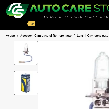
Categorii
Detailing auto
Accesorii
Pache
Hot
home
Acasa
Accesorii Camioane si Remorci auto
Lumini Camioane auto