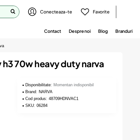
Conecteaza-te
Favorite
Contact
Despre noi
Blog
Branduri
rva
 h3 70w heavy duty narva
Disponibilitate:
Momentan indisponibil
Brand:
NARVA
Cod produs:
48709HDNVAC1
SKU:
06284