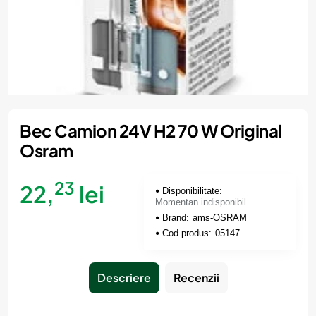
Momentan indisponibil
Bec Camion 24V H2 70 W Original
Osram
23
22,
lei
Disponibilitate:
Momentan indisponibil
Brand:
ams-OSRAM
Cod produs:
05147
Descriere
Recenzii