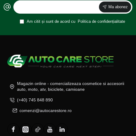
Ma abonez
Am citit și sunt de acord cu
Politica de confidențialitate
Magazin online - comercializeaza cosmetice si accesorii
auto, moto, atv, biciclete, camioane
(+40) 745 848 890
comenzi@autocarestore.ro