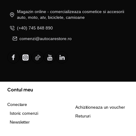
Magazin online - comercializeaza cosmetice si accesorii
auto, moto, atv, biciclete, camioane
(+40) 745 848 890
comenzi@autocarestore.ro
Contul meu
Conectare
Achizitioneaza un voucher
Istoric comenzi
Retururi
Newsletter