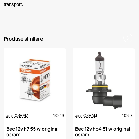
transport.
Produse similare
ams-OSRAM
10219
ams-OSRAM
10258
Bec 12v h7 55 w original
Bec 12v hb4 51 w original
osram
osram