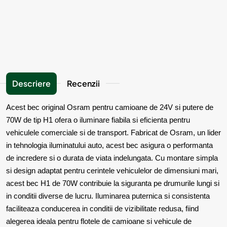
Descriere
Recenzii
Acest bec original Osram pentru camioane de 24V si putere de
70W de tip H1 ofera o iluminare fiabila si eficienta pentru
vehiculele comerciale si de transport. Fabricat de Osram, un lider
in tehnologia iluminatului auto, acest bec asigura o performanta
de incredere si o durata de viata indelungata. Cu montare simpla
si design adaptat pentru cerintele vehiculelor de dimensiuni mari,
acest bec H1 de 70W contribuie la siguranta pe drumurile lungi si
in conditii diverse de lucru. Iluminarea puternica si consistenta
faciliteaza conducerea in conditii de vizibilitate redusa, fiind
alegerea ideala pentru flotele de camioane si vehicule de