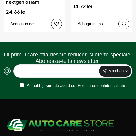
nextgen osram
14.72 lei
24.66 lei
Adauga in cos
Adauga in cos
Fii primul care afla despre reduceri si oferte speciale
Aboneaza-te la newsletter
Ma abonez
Am citit și sunt de acord cu
Politica de confidențialitate