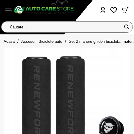
Căutare...
home
Acasa
Accesorii Biciclete auto
Set 2 manere ghidon bicicleta, materia