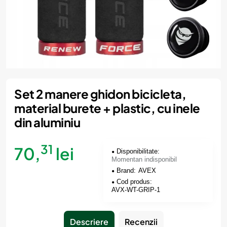
Momentan indisponibil
Set 2 manere ghidon bicicleta,
material burete + plastic, cu inele
din aluminiu
31
70,
lei
Disponibilitate:
Momentan indisponibil
Brand:
AVEX
Cod produs:
AVX-WT-GRIP-1
Descriere
Recenzii