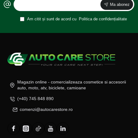
Ma abonez
Am citit și sunt de acord cu
Politica de confidențialitate
Magazin online - comercializeaza cosmetice si accesorii
auto, moto, atv, biciclete, camioane
(+40) 745 848 890
comenzi@autocarestore.ro