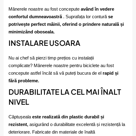
Mânerele noastre au fost concepute
având în vedere
confortul dumneavoastră
. Suprafața lor contură
se
potrivește perfect mâinii, oferind o prindere naturală și
minimizând oboseala.
INSTALARE USOARA
Nu ai chef să pierzi timp prețios cu instalații
complicate? Mânerele noastre pentru biciclete au fost
concepute astfel încât să vă puteți bucura de el
rapid și
fără probleme.
DURABILITATE LA CEL MAI ÎNALT
NIVEL
Căptușeala
este realizată din plastic durabil și
rezistent,
asigurând o durabilitate excelentă și rezistență la
deteriorare. Fabricate din materiale de înaltă