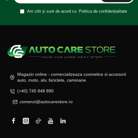
Am citit și sunt de acord cu
Politica de confidențialitate
Magazin online - comercializeaza cosmetice si accesorii
auto, moto, atv, biciclete, camioane
(+40) 745 848 890
comenzi@autocarestore.ro