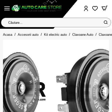
Căutare...
home
Acasa
Accesorii auto
Kit electric auto
Claxoane Auto
Claxoane