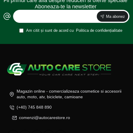
Fii primul care afla despre reduceri si oferte speciale
Aboneaza-te la newsletter
Ma abonez
Am citit și sunt de acord cu
Politica de confidențialitate
Magazin online - comercializeaza cosmetice si accesorii
auto, moto, atv, biciclete, camioane
(+40) 745 848 890
comenzi@autocarestore.ro