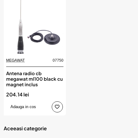
MEGAWAT
07750
Antena radio cb
megawat ml100 black cu
magnet inclus
204.14 lei
Adauga in cos
Aceeasi categorie