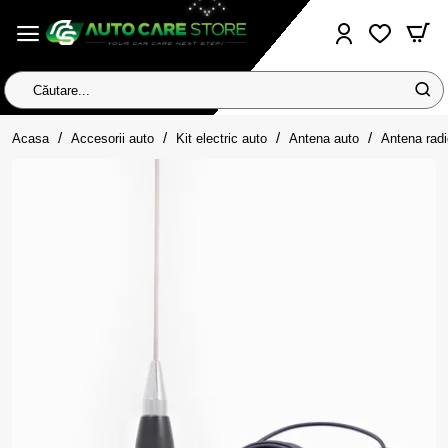
Căutare...
home
Acasa
Accesorii auto
Kit electric auto
Antena auto
Antena radi