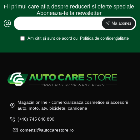
Fii primul care afla despre reduceri si oferte speciale
Aboneaza-te la newsletter
Ma abonez
Am citit și sunt de acord cu
Politica de confidențialitate
Magazin online - comercializeaza cosmetice si accesorii
auto, moto, atv, biciclete, camioane
(+40) 745 848 890
comenzi@autocarestore.ro