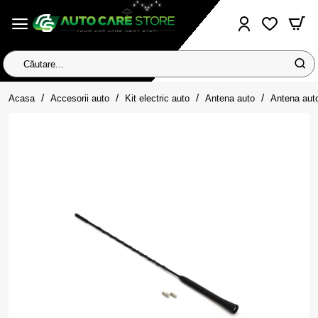
Căutare...
home
Acasa
Accesorii auto
Kit electric auto
Antena auto
Antena auto