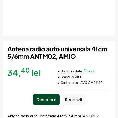
Antena radio auto universala 41cm
5/6mm ANTM02, AMIO
40
34,
lei
Disponibilitate:
În stoc
Brand:
AMIO
Cod produs:
AVX-AM01129
Descriere
Recenzii
Antena radio auto universala 41cm 5/6mm ANTM02