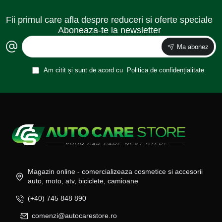
Fii primul care afla despre reduceri si oferte speciale
Aboneaza-te la newsletter
Ma abonez
Am citit și sunt de acord cu
Politica de confidențialitate
Magazin online - comercializeaza cosmetice si accesorii
auto, moto, atv, biciclete, camioane
(+40) 745 848 890
comenzi@autocarestore.ro