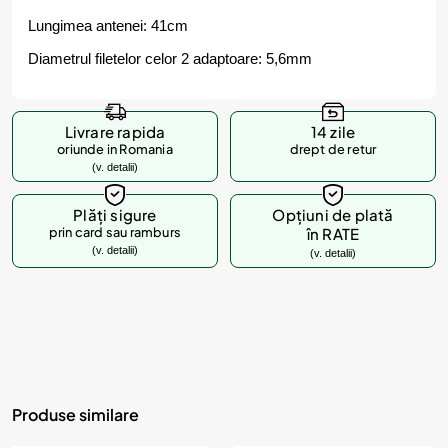
Lungimea antenei: 41cm
Diametrul filetelor celor 2 adaptoare: 5,6mm
Livrare rapida
14 zile
oriunde in Romania
drept de retur
(v. detalii)
Plăți sigure
Opțiuni de plată
prin card sau ramburs
în RATE
(v. detalii)
(v. detalii)
Produse similare