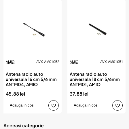
AMIO
AVX-AM01052
AMIO
AVX-AM01051
Antena radio auto
Antena radio auto
universala 16 cm 5/6 mm
universala 18 cm 5/6mm
ANTM04, AMIO
ANTM01, AMIO
45.88 lei
37.88 lei
Adauga in cos
Adauga in cos
Aceeasi categorie