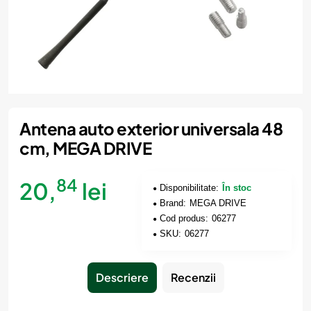
Antena auto exterior universala 48
cm, MEGA DRIVE
84
20,
lei
Disponibilitate:
În stoc
Brand:
MEGA DRIVE
Cod produs:
06277
SKU:
06277
Descriere
Recenzii