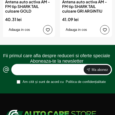
Antena auto activa AM -
Antena auto activa AM -
FM tip SHARK TAIL
FM tip SHARK TAIL
culoare GOLD
culoare GRI ARGINTIU
40.31 lei
41.09 lei
Adauga in cos
Adauga in cos
Fii primul care afla despre reduceri si oferte speciale
Aboneaza-te la newsletter
Ma abonez
Am citit și sunt de acord cu
Politica de confidențialitate