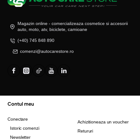
Magazin online - comercializeaza cosmetice si accesorii
auto, moto, atv, biciclete, camioane
(+40) 745 848 890
comenzi@autocarestore.ro
Contul meu
Conectare
Achizitioneaza un voucher
Istoric comenzi
Retururi
Newsletter