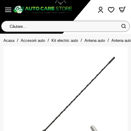
Căutare...
home
Acasa
Accesorii auto
Kit electric auto
Antena auto
Antena auto