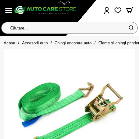
Căutare...
home
Acasa
Accesorii auto
Chingi ancorare auto
Cleme si chingi prinde