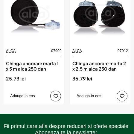
ALCA
07909
ALCA
07912
Chinga ancorare marfa 1
Chinga ancorare marfa 2
x 5 m alca 250 dan
x 2.5 m alca 250 dan
25.73 lei
36.79 lei
Adauga in cos
Adauga in cos
Fii primul care afla despre reduceri si oferte speciale
Aboneaza-te la newsletter