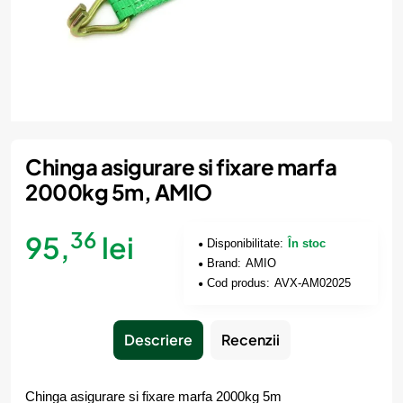
Chinga asigurare si fixare marfa
2000kg 5m, AMIO
36
95,
lei
Disponibilitate:
În stoc
Brand:
AMIO
Cod produs:
AVX-AM02025
Descriere
Recenzii
Chinga asigurare si fixare marfa 2000kg 5m