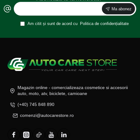
Ma abonez
Am citit și sunt de acord cu
Politica de confidențialitate
Magazin online - comercializeaza cosmetice si accesorii
auto, moto, atv, biciclete, camioane
(+40) 745 848 890
comenzi@autocarestore.ro