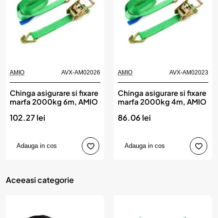
AMIO
AVX-AM02026
AMIO
AVX-AM02023
Chinga asigurare si fixare
Chinga asigurare si fixare
marfa 2000kg 6m, AMIO
marfa 2000kg 4m, AMIO
102.27 lei
86.06 lei
Adauga in cos
Adauga in cos
Aceeasi categorie