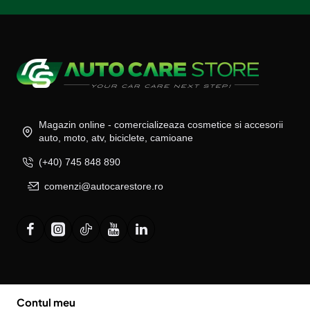
Magazin online - comercializeaza cosmetice si accesorii
auto, moto, atv, biciclete, camioane
(+40) 745 848 890
comenzi@autocarestore.ro
Contul meu