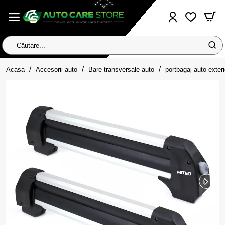
Căutare...
home
Acasa
Accesorii auto
Bare transversale auto
portbagaj auto exteri