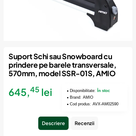
Suport Schi sau Snowboard cu
prindere pe barele transversale,
570mm, model SSR-01S, AMIO
45
645,
lei
Disponibilitate:
În stoc
Brand:
AMIO
Cod produs:
AVX-AM02590
Descriere
Recenzii