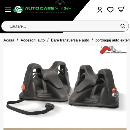
Căutare...
home
Acasa
Accesorii auto
Bare transversale auto
portbagaj auto exteri