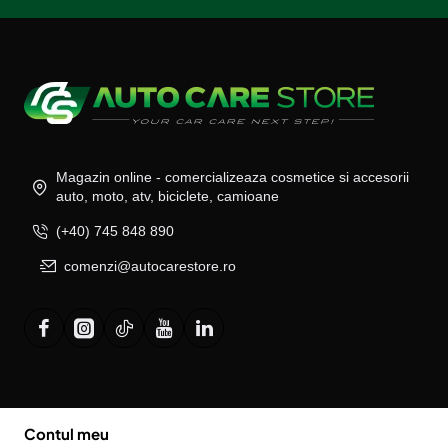
Magazin online - comercializeaza cosmetice si accesorii
auto, moto, atv, biciclete, camioane
(+40) 745 848 890
comenzi@autocarestore.ro
Contul meu