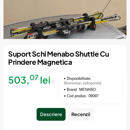
Momentan indisponibil
Suport Schi Menabo Shuttle Cu
Prindere Magnetica
07
503,
lei
Disponibilitate:
Momentan indisponibil
Brand:
MENABO
Cod produs:
09097
Descriere
Recenzii