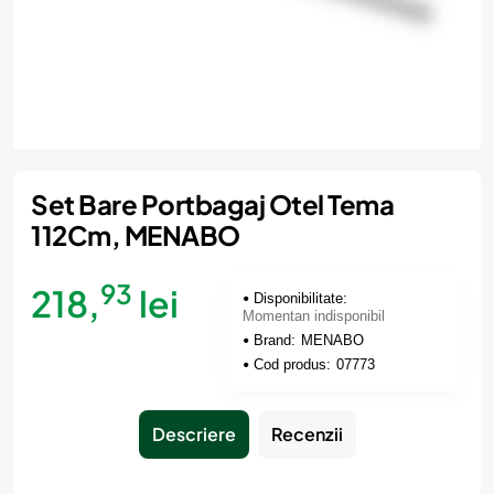
Momentan indisponibil
Set Bare Portbagaj Otel Tema
112Cm, MENABO
93
218,
lei
Disponibilitate:
Momentan indisponibil
Brand:
MENABO
Cod produs:
07773
Descriere
Recenzii