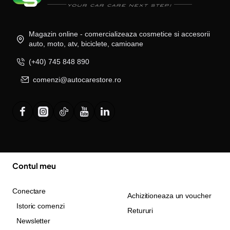
Magazin online - comercializeaza cosmetice si accesorii
auto, moto, atv, biciclete, camioane
(+40) 745 848 890
comenzi@autocarestore.ro
Contul meu
Conectare
Achizitioneaza un voucher
Istoric comenzi
Retururi
Newsletter