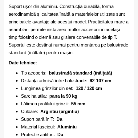
Suport ușor din aluminiu. Construcția durabilă, forma
aerodinamică și calitatea înaltă a materialelor utilizate sunt
principalele avantaje ale acestui model. Practicitatea mare a
asamblarii permite instalarea multor accesorii în același
timp folosind o clemă sau glisiere convenabile de tip T.
Suportul este destinat numai pentru montarea pe balustrade
standard (înălțate) pentru mașini.
Date tehnice:
Tip acoperiș:
balustradă standard (înălțată)
Distanța admisă între balustrade:
92-107 cm
Lungimea grinzilor din set:
120 / 120 cm
Sarcina utila:
pana la 90 kg
Lățimea profilului grinzii:
55 mm
Culoare:
Argintiu (argintiu)
Suport bară în T:
Da
Material fascicul:
Aluminiu
Protectie antifurt:
Da