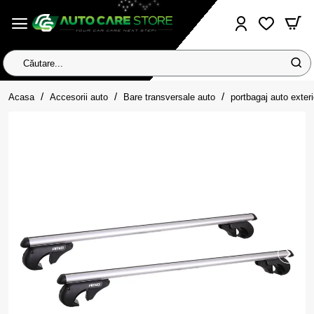
Căutare...
home
Acasa
Accesorii auto
Bare transversale auto
portbagaj auto exteri