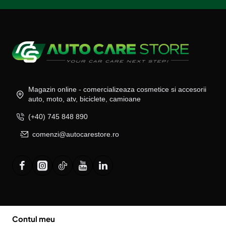
Magazin online - comercializeaza cosmetice si accesorii
auto, moto, atv, biciclete, camioane
(+40) 745 848 890
comenzi@autocarestore.ro
Contul meu