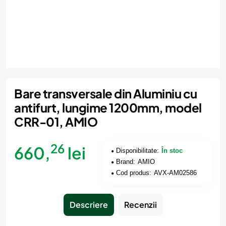
Bare transversale din Aluminiu cu
antifurt, lungime 1200mm, model
CRR-01, AMIO
26
660,
lei
Disponibilitate:
În stoc
Brand:
AMIO
Cod produs:
AVX-AM02586
Descriere
Recenzii