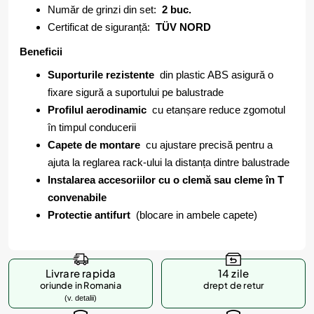
Număr de grinzi din set:
2 buc.
Certificat de siguranță:
TÜV NORD
Beneficii
Suporturile rezistente
din plastic ABS asigură o
fixare sigură a suportului pe balustrade
Profilul aerodinamic
cu etanșare reduce zgomotul
în timpul conducerii
Capete de montare
cu ajustare precisă pentru a
ajuta la reglarea rack-ului la distanța dintre balustrade
Instalarea accesoriilor cu o clemă sau cleme în T
convenabile
Protectie antifurt
(blocare in ambele capete)
Livrare rapida
14 zile
oriunde in Romania
drept de retur
(v. detalii)