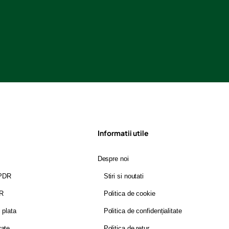
Informatii utile
Despre noi
GPDR
Stiri si noutati
DR
Politica de cookie
i plata
Politica de confidențialitate
rate
Politica de retur