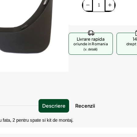
Livrare rapida
14
oriunde in Romania
drept 
(v. detalii)
Descriere
Recenzii
u fata, 2 pentru spate si kit de montaj.