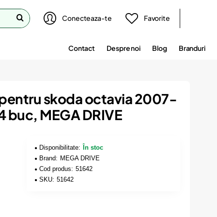
Conecteaza-te
Favorite
Contact
Despre noi
Blog
Branduri
 pentru skoda octavia 2007-
 4 buc, MEGA DRIVE
Disponibilitate:
În stoc
Brand:
MEGA DRIVE
Cod produs:
51642
SKU:
51642