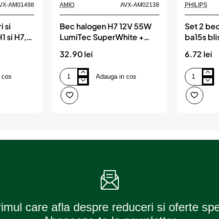
VX-AM01498
AMIO
AVX-AM02138
PHILIPS
i si
Bec halogen H7 12V 55W
Set 2 bec
1 si H7,
LumiTec SuperWhite +
ba15s bli
120%, AMIO
32.90 lei
6.72 lei
 cos
Adauga in cos
Bec
Set
halogen
2
H7
becuri
12V
p21w
55W
12v
LumiTec
ba15s
SuperWhite
blister
+
philips
120%,
AMIO
rimul care afla despre reduceri si oferte sp