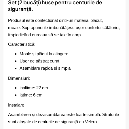
Set (2 bucăți) huse pentru centurile de
siguranță.
Produsul este confectionat dintr-un material placut,
moale. Suprapunerile îmbunătățesc ușor confortul călătoriei,
împiedicând cureaua să se taie în corp.
Caracteristică:
Moale și plăcut la atingere
Ușor de păstrat curat
Asamblare rapida si simpla
Dimensiuni:
inaltime: 22 cm
latime: 6 cm
Instalare
Asamblarea și dezasamblarea este foarte simplă. Straturile
sunt atașate de centurile de siguranță cu Velcro.