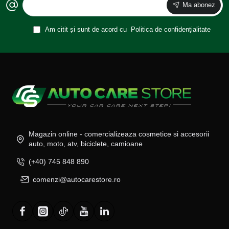
Ma abonez
Am citit și sunt de acord cu
Politica de confidențialitate
Magazin online - comercializeaza cosmetice si accesorii
auto, moto, atv, biciclete, camioane
(+40) 745 848 890
comenzi@autocarestore.ro