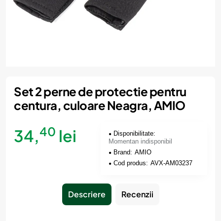
Momentan indisponibil
Set 2 perne de protectie pentru
centura, culoare Neagra, AMIO
40
34,
lei
Disponibilitate:
Momentan indisponibil
Brand:
AMIO
Cod produs:
AVX-AM03237
Descriere
Recenzii