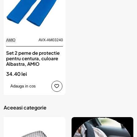
AMIO
AVX-AM03240
Set 2 perne de protectie
pentru centura, culoare
Albastra, AMIO
34.40 lei
Adauga in cos
Aceeasi categorie