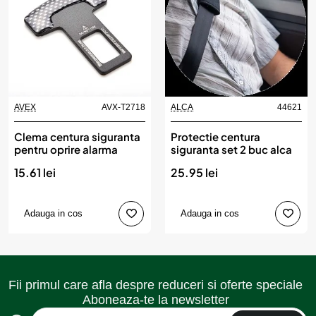
AVEX
AVX-T2718
ALCA
44621
Produs de top
Clema centura siguranta
Protectie centura
pentru oprire alarma
siguranta set 2 buc alca
15.61 lei
25.95 lei
Adauga in cos
Adauga in cos
Fii primul care afla despre reduceri si oferte speciale
Aboneaza-te la newsletter