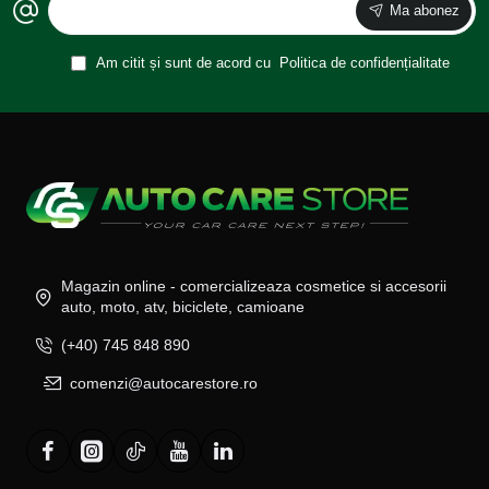
Ma abonez
Am citit și sunt de acord cu
Politica de confidențialitate
Magazin online - comercializeaza cosmetice si accesorii
auto, moto, atv, biciclete, camioane
(+40) 745 848 890
comenzi@autocarestore.ro