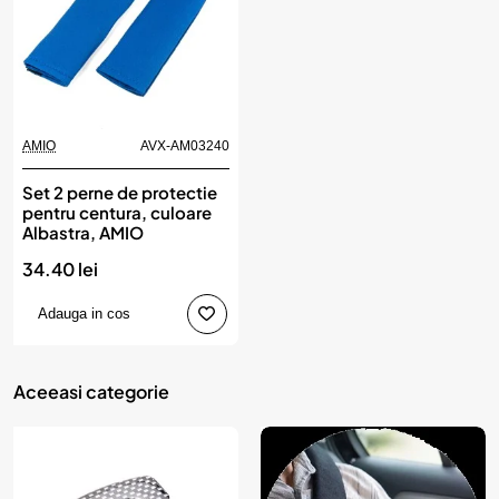
AMIO
AVX-AM03240
Set 2 perne de protectie
pentru centura, culoare
Albastra, AMIO
34.40 lei
Adauga in cos
Aceeasi categorie