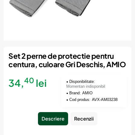
Momentan indisponibil
Set 2 perne de protectie pentru
centura, culoare Gri Deschis, AMIO
40
34,
lei
Disponibilitate:
Momentan indisponibil
Brand:
AMIO
Cod produs:
AVX-AM03238
Descriere
Recenzii