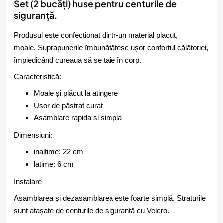
Set (2 bucăți) huse pentru centurile de
siguranță.
Produsul este confectionat dintr-un material placut,
moale. Suprapunerile îmbunătățesc ușor confortul călătoriei,
împiedicând cureaua să se taie în corp.
Caracteristică:
Moale și plăcut la atingere
Ușor de păstrat curat
Asamblare rapida si simpla
Dimensiuni:
inaltime: 22 cm
latime: 6 cm
Instalare
Asamblarea și dezasamblarea este foarte simplă. Straturile
sunt atașate de centurile de siguranță cu Velcro.