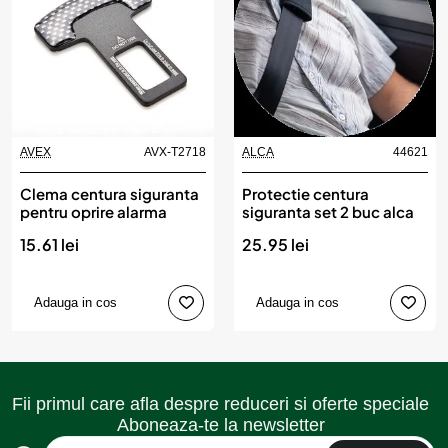
AVEX
AVX-T2718
ALCA
44621
Produs de top
Clema centura siguranta
Protectie centura
pentru oprire alarma
siguranta set 2 buc alca
15.61 lei
25.95 lei
Adauga in cos
Adauga in cos
Fii primul care afla despre reduceri si oferte speciale
Aboneaza-te la newsletter