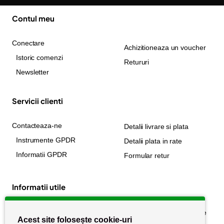
Contul meu
Conectare
Achizitioneaza un voucher
Istoric comenzi
Retururi
Newsletter
Servicii clienti
Contacteaza-ne
Detalii livrare si plata
Instrumente GPDR
Detalii plata in rate
Informatii GPDR
Formular retur
Informatii utile
Despre noi
Politica de confidențialitate
Acest site folosește cookie-uri