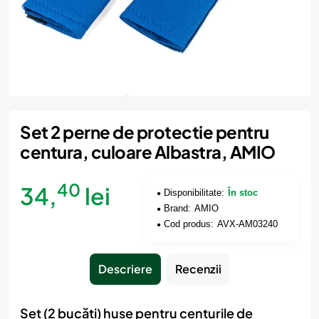
Set 2 perne de protectie pentru
centura, culoare Albastra, AMIO
40
34,
lei
Disponibilitate:
În stoc
Brand:
AMIO
Cod produs:
AVX-AM03240
Descriere
Recenzii
Set (2 bucăți) huse pentru centurile de