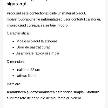
siguranță.
Produsul este confectionat dintr-un material placut,
moale. Suprapunerile îmbunătățesc ușor confortul călătoriei,
împiedicând cureaua să se taie în corp.
Caracteristică:
Moale și plăcut la atingere
Ușor de păstrat curat
Asamblare rapida si simpla
Dimensiuni:
inaltime: 22 cm
latime: 6 cm
Instalare
Asamblarea și dezasamblarea este foarte simplă. Straturile
sunt atașate de centurile de siguranță cu Velcro.