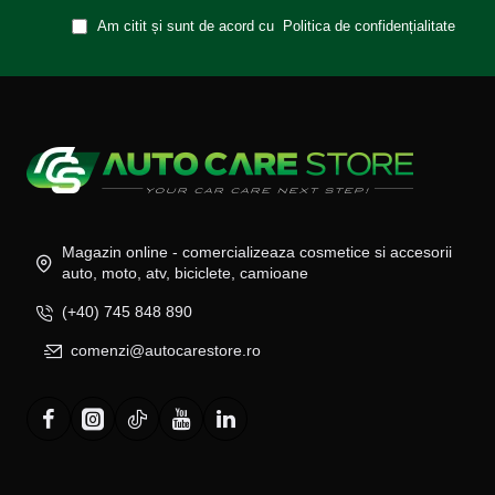
Am citit și sunt de acord cu
Politica de confidențialitate
Magazin online - comercializeaza cosmetice si accesorii
auto, moto, atv, biciclete, camioane
(+40) 745 848 890
comenzi@autocarestore.ro