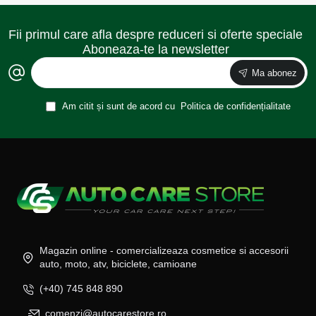
Fii primul care afla despre reduceri si oferte speciale
Aboneaza-te la newsletter
Ma abonez
Am citit și sunt de acord cu
Politica de confidențialitate
Magazin online - comercializeaza cosmetice si accesorii
auto, moto, atv, biciclete, camioane
(+40) 745 848 890
comenzi@autocarestore.ro