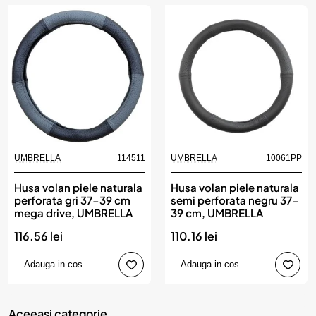
UMBRELLA
114511
UMBRELLA
10061PP
Husa volan piele naturala
Husa volan piele naturala
perforata gri 37-39 cm
semi perforata negru 37-
mega drive, UMBRELLA
39 cm, UMBRELLA
116.56 lei
110.16 lei
Adauga in cos
Adauga in cos
Aceeasi categorie