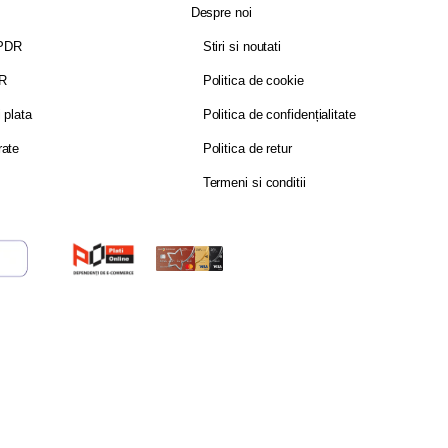
Despre noi
GPDR
Stiri si noutati
DR
Politica de cookie
i plata
Politica de confidențialitate
rate
Politica de retur
Termeni si conditii