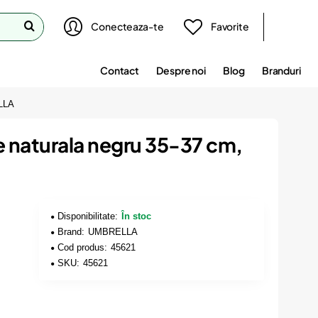
Conecteaza-te
Favorite
Contact
Despre noi
Blog
Branduri
ELLA
e naturala negru 35-37 cm,
Disponibilitate:
În stoc
Brand:
UMBRELLA
Cod produs:
45621
SKU:
45621