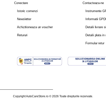
Conectare
Contacteaza-ne
Istoric comenzi
Instrumente 
Newsletter
Informatii GP
Achizitioneaza un voucher
Detalii livrare s
Retururi
Detalii plata in 
Formular retur
Copyright AutoCareStore.ro © 2026 Toate drepturile rezervate.