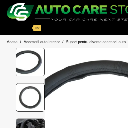
Categorii
Detailing auto
Accesorii
Pache
Hot
home
Acasa
Accesorii auto interior
Suport pentru diverse accesorii auto