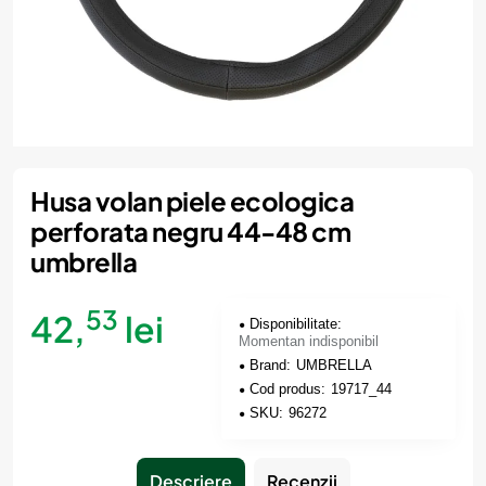
Momentan indisponibil
Husa volan piele ecologica
perforata negru 44-48 cm
umbrella
53
42,
lei
Disponibilitate:
Momentan indisponibil
Brand:
UMBRELLA
Cod produs:
19717_44
SKU:
96272
Descriere
Recenzii