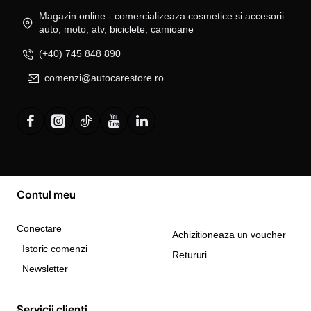
Magazin online - comercializeaza cosmetice si accesorii
auto, moto, atv, biciclete, camioane
(+40) 745 848 890
comenzi@autocarestore.ro
Contul meu
Conectare
Achizitioneaza un voucher
Istoric comenzi
Retururi
Newsletter
Servicii clienti