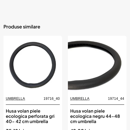
Produse similare
UMBRELLA
19716_40
UMBRELLA
19714_44
Husa volan piele
Husa volan piele
ecologica perforata gri
ecologica negru 44-48
40- 42 cm umbrella
cm umbrella