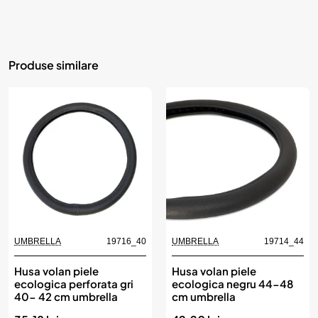
Produse similare
UMBRELLA
19716_40
UMBRELLA
19714_44
Husa volan piele
Husa volan piele
ecologica perforata gri
ecologica negru 44-48
40- 42 cm umbrella
cm umbrella