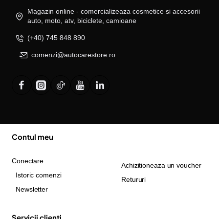
Magazin online - comercializeaza cosmetice si accesorii
auto, moto, atv, biciclete, camioane
(+40) 745 848 890
comenzi@autocarestore.ro
Contul meu
Conectare
Achizitioneaza un voucher
Istoric comenzi
Retururi
Newsletter
Servicii clienti