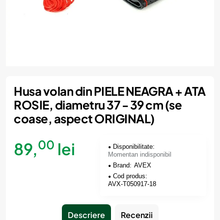
Momentan indisponibil
Husa volan din PIELE NEAGRA + ATA
ROSIE, diametru 37 - 39 cm (se
coase, aspect ORIGINAL)
00
89,
lei
Disponibilitate:
Momentan indisponibil
Brand:
AVEX
Cod produs:
AVX-T050917-18
Descriere
Recenzii