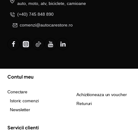
auto, moto, atv, biciclete, camioane
(+40) 745 848 890
comenzi@autocarestore.ro
Contul meu
Conectare
Achizitioneaza un voucher
Istoric comenzi
Retururi
Newsletter
Servicii clienti