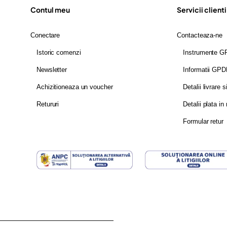
Contul meu
Servicii clienti
Conectare
Contacteaza-ne
Istoric comenzi
Instrumente 
Newsletter
Informatii GP
Achizitioneaza un voucher
Detalii livrare s
Retururi
Detalii plata in 
Formular retur