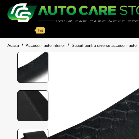
Categorii
Detailing auto
Accesorii
Pache
Hot
home
Acasa
Accesorii auto interior
Suport pentru diverse accesorii auto