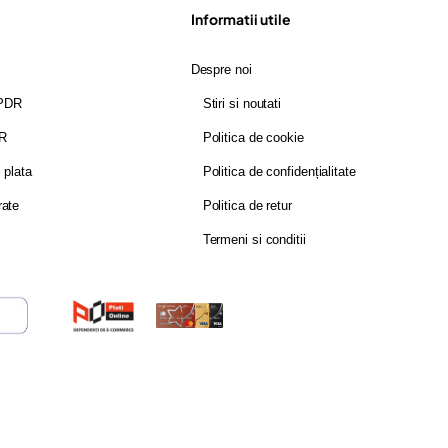
Informatii utile
Despre noi
GPDR
Stiri si noutati
DR
Politica de cookie
i plata
Politica de confidențialitate
rate
Politica de retur
Termeni si conditii