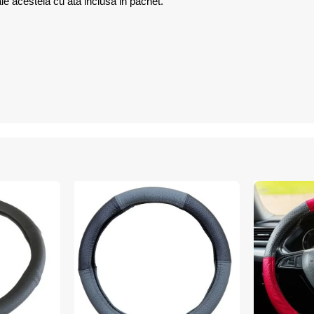
e acesteia cu ata inclusa in pachet.