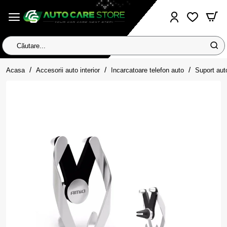
Căutare...
home
Acasa
Accesorii auto interior
Incarcatoare telefon auto
Suport aut