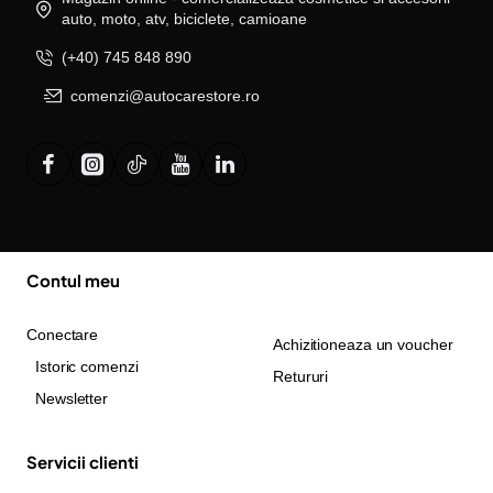
auto, moto, atv, biciclete, camioane
(+40) 745 848 890
comenzi@autocarestore.ro
Contul meu
Conectare
Achizitioneaza un voucher
Istoric comenzi
Retururi
Newsletter
Servicii clienti