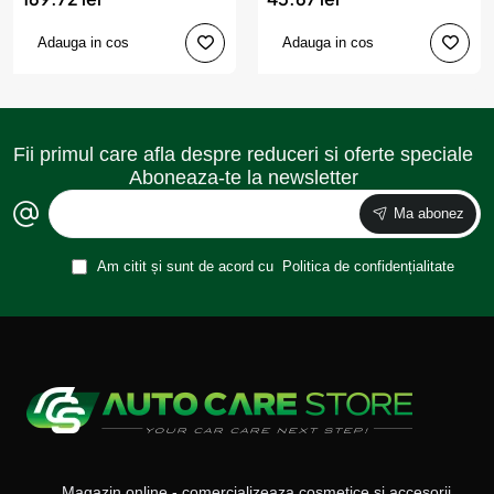
Adauga in cos
Adauga in cos
Fii primul care afla despre reduceri si oferte speciale
Aboneaza-te la newsletter
Ma abonez
Am citit și sunt de acord cu
Politica de confidențialitate
Magazin online - comercializeaza cosmetice si accesorii