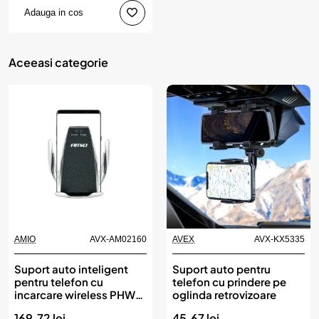
Adauga in cos
Aceeasi categorie
AMIO
AVX-AM02160
AVEX
AVX-KX5335
Suport auto inteligent
Suport auto pentru
pentru telefon cu
telefon cu prindere pe
incarcare wireless PHW-
oglinda retrovizoare
01, AMIO
169.72 lei
45.67 lei