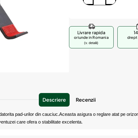
Livrare rapida
14
oriunde in Romania
drept 
(v. detalii)
Descriere
Recenzii
torita pad-urilor din cauciuc.Aceasta asigura o reglare atat pe orizonta
entuzei care ofera o stabilitate excelenta.