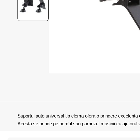
Suportul auto universal tip clema ofera o prindere excelenta da
Acesta se prinde pe bordul sau parbrizul masinii cu ajutorul v