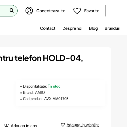
Conecteaza-te
Favorite
Contact
Despre noi
Blog
Branduri
ntru telefon HOLD-04,
Disponibilitate:
În stoc
Brand:
AMIO
Cod produs:
AVX-AM01705
Adauga in wishlist
Adauga in cos