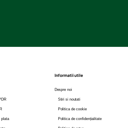
Informatii utile
Despre noi
GPDR
Stiri si noutati
DR
Politica de cookie
i plata
Politica de confidențialitate