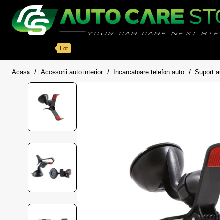
Categorii
Detailing auto
Accesorii
Pache
Hot
home
Acasa
Accesorii auto interior
Incarcatoare telefon auto
Suport a