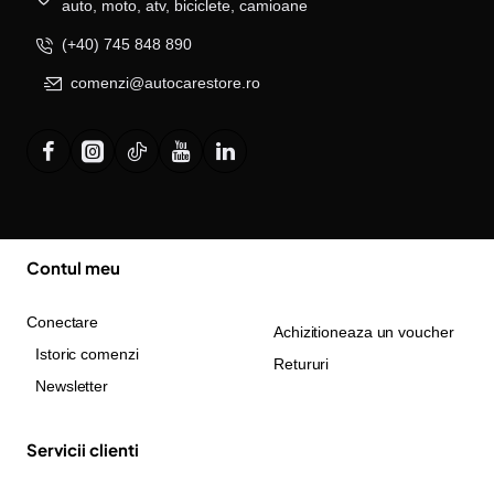
auto, moto, atv, biciclete, camioane
(+40) 745 848 890
comenzi@autocarestore.ro
Contul meu
Conectare
Achizitioneaza un voucher
Istoric comenzi
Retururi
Newsletter
Servicii clienti