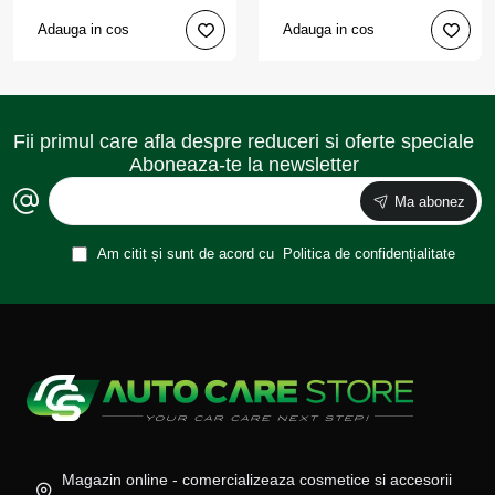
Adauga in cos
Adauga in cos
Fii primul care afla despre reduceri si oferte speciale
Aboneaza-te la newsletter
Ma abonez
Am citit și sunt de acord cu
Politica de confidențialitate
Magazin online - comercializeaza cosmetice si accesorii