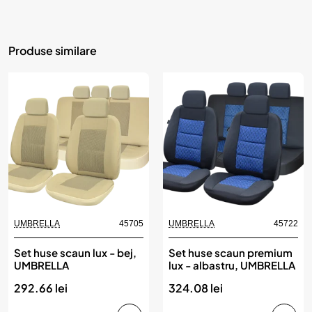
Produse similare
UMBRELLA
45705
UMBRELLA
45722
Set huse scaun lux - bej,
Set huse scaun premium
UMBRELLA
lux - albastru, UMBRELLA
292.66 lei
324.08 lei