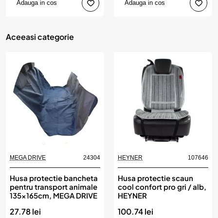
Adauga in cos
Adauga in cos
Aceeasi categorie
MEGA DRIVE
24304
HEYNER
107646
Husa protectie bancheta
Husa protectie scaun
pentru transport animale
cool confort pro gri / alb,
135x165cm, MEGA DRIVE
HEYNER
27.78 lei
100.74 lei