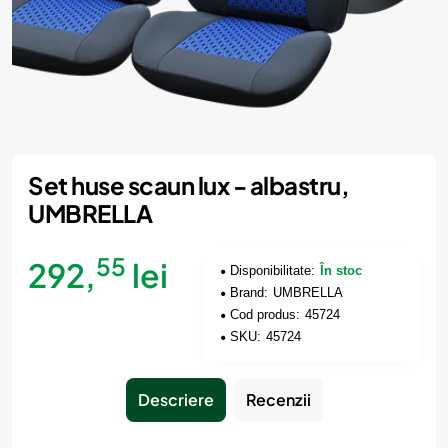
Set huse scaun lux - albastru,
UMBRELLA
55
292,
lei
Disponibilitate:
În stoc
Brand:
UMBRELLA
Cod produs:
45724
SKU:
45724
Descriere
Recenzii