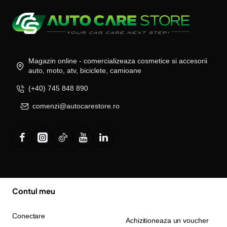
Magazin online - comercializeaza cosmetice si accesorii
auto, moto, atv, biciclete, camioane
(+40) 745 848 890
comenzi@autocarestore.ro
Contul meu
Conectare
Achizitioneaza un voucher