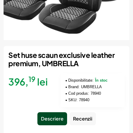
Set huse scaun exclusive leather
premium, UMBRELLA
19
396,
lei
Disponibilitate:
În stoc
Brand:
UMBRELLA
Cod produs:
78940
SKU:
78940
Descriere
Recenzii