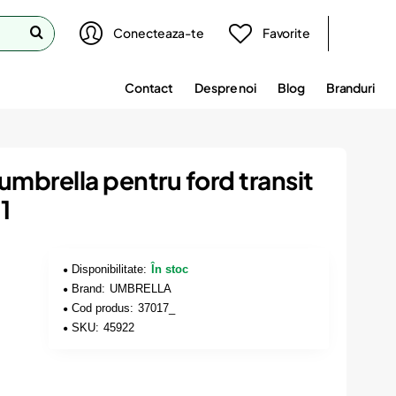
Conecteaza-te
Favorite
Contact
Despre noi
Blog
Branduri
umbrella pentru ford transit
1
Disponibilitate:
În stoc
Brand:
UMBRELLA
Cod produs:
37017_
SKU:
45922