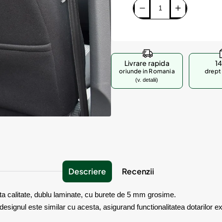
Livrare rapida
14
oriunde in Romania
drept 
(v. detalii)
Descriere
Recenzii
lta calitate, dublu laminate, cu burete de 5 mm grosime.
signul este similar cu acesta, asigurand functionalitatea dotarilor ex