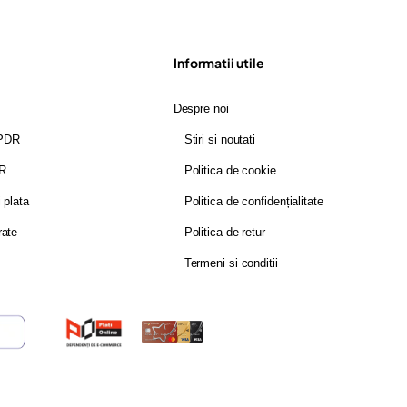
Informatii utile
Despre noi
GPDR
Stiri si noutati
DR
Politica de cookie
i plata
Politica de confidențialitate
rate
Politica de retur
Termeni si conditii