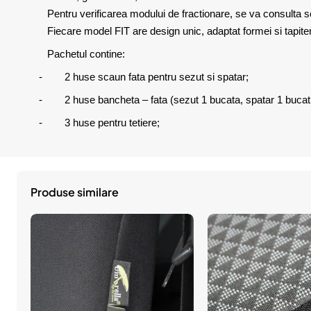
Pentru verificarea modului de fractionare, se va consulta sc
Fiecare model FIT are design unic, adaptat formei si tapiter
Pachetul contine:
- 2 huse scaun fata pentru sezut si spatar;
- 2 huse bancheta – fata (sezut 1 bucata, spatar 1 bucati
- 3 huse pentru tetiere;
Produse similare