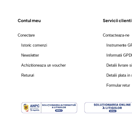
Contul meu
Servicii clienti
Conectare
Contacteaza-ne
Istoric comenzi
Instrumente 
Newsletter
Informatii GP
Achizitioneaza un voucher
Detalii livrare s
Retururi
Detalii plata in 
Formular retur