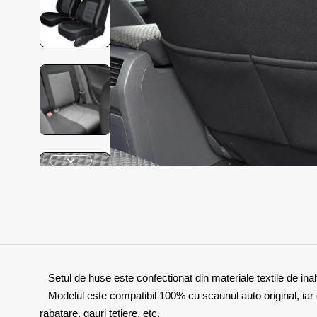
Setul de huse este confectionat din materiale textile de ina
Modelul este compatibil 100% cu scaunul auto original, iar de
rabatare, gauri tetiere, etc.