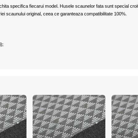
hita specifica fiecarui model. Husele scaunelor fata sunt special cro
iei scaunului original, ceea ce garanteaza compatibilitate 100%.
);