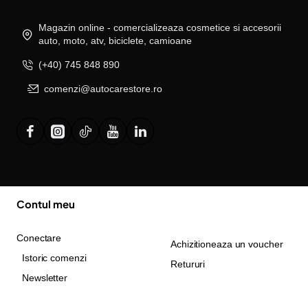
Magazin online - comercializeaza cosmetice si accesorii
auto, moto, atv, biciclete, camioane
(+40) 745 848 890
comenzi@autocarestore.ro
Contul meu
Conectare
Achizitioneaza un voucher
Istoric comenzi
Retururi
Newsletter