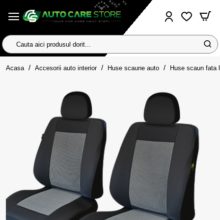
Cauta
aici
home
produsul
Acasa
Accesorii auto interior
Huse scaune auto
Huse scaun fata
dorit...