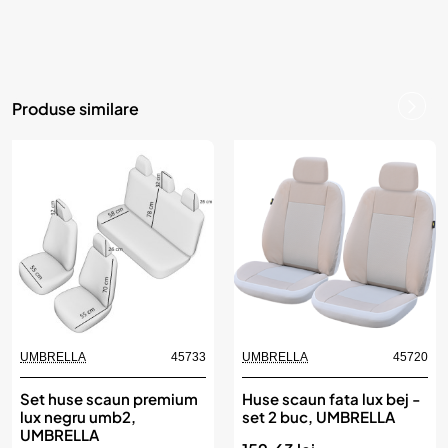
Produse similare
UMBRELLA
45733
UMBRELLA
45720
Set huse scaun premium
Huse scaun fata lux bej -
lux negru umb2,
set 2 buc, UMBRELLA
UMBRELLA