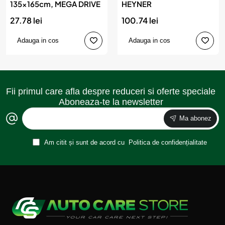
135x165cm, MEGA DRIVE
HEYNER
27.78 lei
100.74 lei
Adauga in cos
Adauga in cos
Fii primul care afla despre reduceri si oferte speciale
Aboneaza-te la newsletter
Ma abonez
Am citit și sunt de acord cu
Politica de confidențialitate