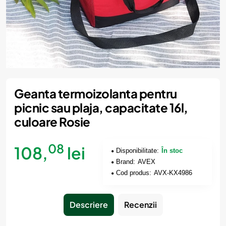
Geanta termoizolanta pentru
picnic sau plaja, capacitate 16l,
culoare Rosie
08
108,
lei
Disponibilitate:
În stoc
Brand:
AVEX
Cod produs:
AVX-KX4986
Descriere
Recenzii