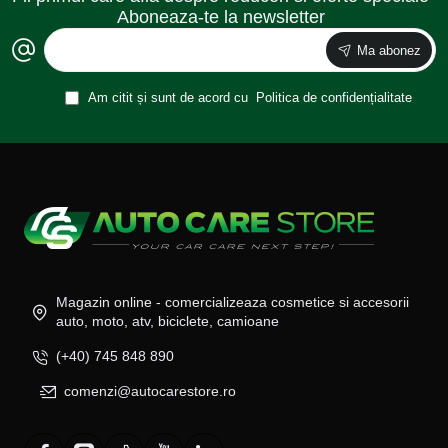
Aboneaza-te la newsletter
Ma abonez
Am citit și sunt de acord cu
Politica de confidențialitate
Magazin online - comercializeaza cosmetice si accesorii
auto, moto, atv, biciclete, camioane
(+40) 745 848 890
comenzi@autocarestore.ro