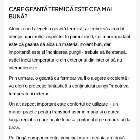
CARE GEANTĂ TERMICĂ ESTE CEA MAI
BUNĂ?
Atunci când alegeți o geantă termică, ar trebui să acordați
atenție mai multor aspecte. În primul rând, cel mai important
este ca geanta să aibă un material izolant bun, dar
importantă este și închiderea pungii - trebuie să fie etanșă,
astfel încât temperaturile din exterior și din interior să nu
interacționeze.
Prin urmare, o geantă cu fermoar va fi o alegere excelentă -
va oferi o protecție fantastică a conținutului pungii împotriva
temperaturii externe.
Un alt aspect important este confortul de utilizare – un
maner practic pentru transport usor in mana si o curea
lunga reglabila care poate fi pusa confortabil pe umar stau la
baza.
Pe lângă compartimentul principal mare, geanta are două