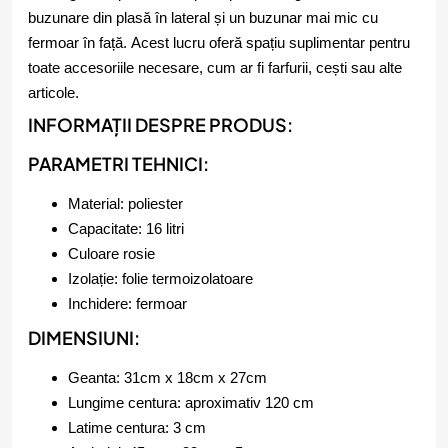
buzunare din plasă în lateral și un buzunar mai mic cu
fermoar în față. Acest lucru oferă spațiu suplimentar pentru
toate accesoriile necesare, cum ar fi farfurii, cești sau alte
articole.
INFORMAȚII DESPRE PRODUS:
PARAMETRI TEHNICI:
Material: poliester
Capacitate: 16 litri
Culoare rosie
Izolație: folie termoizolatoare
Inchidere: fermoar
DIMENSIUNI:
Geanta: 31cm x 18cm x 27cm
Lungime centura: aproximativ 120 cm
Latime centura: 3 cm