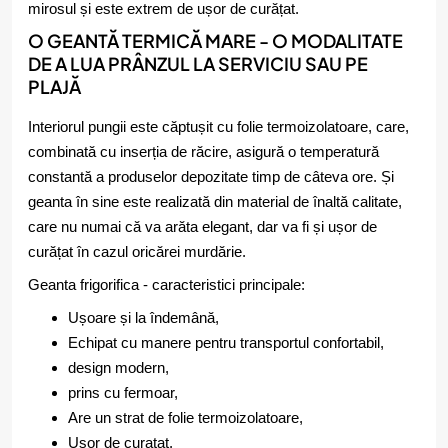
mirosul și este extrem de ușor de curățat.
O GEANTĂ TERMICĂ MARE - O MODALITATE
DE A LUA PRÂNZUL LA SERVICIU SAU PE
PLAJĂ
Interiorul pungii este căptușit cu folie termoizolatoare, care,
combinată cu inserția de răcire, asigură o temperatură
constantă a produselor depozitate timp de câteva ore. Și
geanta în sine este realizată din material de înaltă calitate,
care nu numai că va arăta elegant, dar va fi și ușor de
curățat în cazul oricărei murdărie.
Geanta frigorifica - caracteristici principale:
Ușoare și la îndemână,
Echipat cu manere pentru transportul confortabil,
design modern,
prins cu fermoar,
Are un strat de folie termoizolatoare,
Usor de curatat.