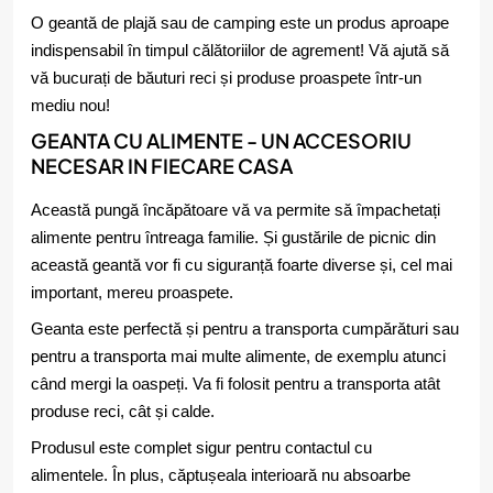
O geantă de plajă sau de camping este un produs aproape
indispensabil în timpul călătoriilor de agrement! Vă ajută să
vă bucurați de băuturi reci și produse proaspete într-un
mediu nou!
GEANTA CU ALIMENTE - UN ACCESORIU
NECESAR IN FIECARE CASA
Această pungă încăpătoare vă va permite să împachetați
alimente pentru întreaga familie. Și gustările de picnic din
această geantă vor fi cu siguranță foarte diverse și, cel mai
important, mereu proaspete.
Geanta este perfectă și pentru a transporta cumpărături sau
pentru a transporta mai multe alimente, de exemplu atunci
când mergi la oaspeți. Va fi folosit pentru a transporta atât
produse reci, cât și calde.
Produsul este complet sigur pentru contactul cu
alimentele. În plus, căptușeala interioară nu absoarbe