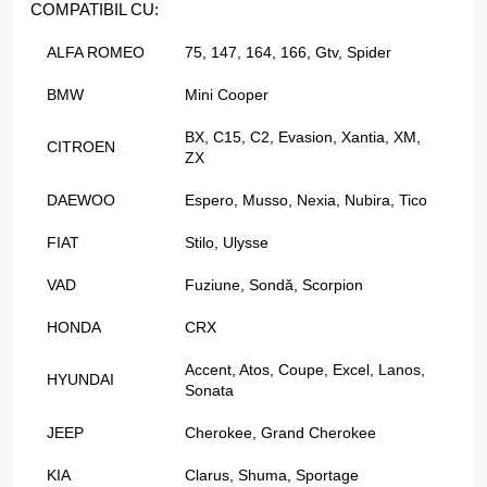
COMPATIBIL CU:
ALFA ROMEO
75, 147, 164, 166, Gtv, Spider
BMW
Mini Cooper
BX, C15, C2, Evasion, Xantia, XM,
CITROEN
ZX
DAEWOO
Espero, Musso, Nexia, Nubira, Tico
FIAT
Stilo, Ulysse
VAD
Fuziune, Sondă, Scorpion
HONDA
CRX
Accent, Atos, Coupe, Excel, Lanos,
HYUNDAI
Sonata
JEEP
Cherokee, Grand Cherokee
KIA
Clarus, Shuma, Sportage