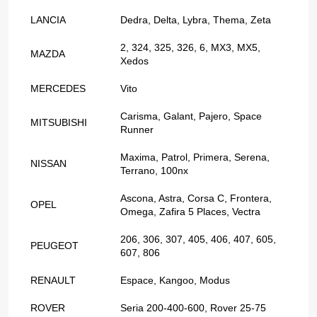
LANCIA
Dedra, Delta, Lybra, Thema, Zeta
2, 324, 325, 326, 6, MX3, MX5,
MAZDA
Xedos
MERCEDES
Vito
Carisma, Galant, Pajero, Space
MITSUBISHI
Runner
Maxima, Patrol, Primera, Serena,
NISSAN
Terrano, 100nx
Ascona, Astra, Corsa C, Frontera,
OPEL
Omega, Zafira 5 Places, Vectra
206, 306, 307, 405, 406, 407, 605,
PEUGEOT
607, 806
RENAULT
Espace, Kangoo, Modus
ROVER
Seria 200-400-600, Rover 25-75