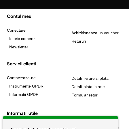
Contul meu
Conectare
Achizitioneaza un voucher
Istoric comenzi
Retururi
Newsletter
Servicii clienti
Contacteaza-ne
Detalii livrare si plata
Instrumente GPDR
Detalii plata in rate
Informatii GPDR
Formular retur
Informatii utile
Despre noi
Politica de confidențialitate