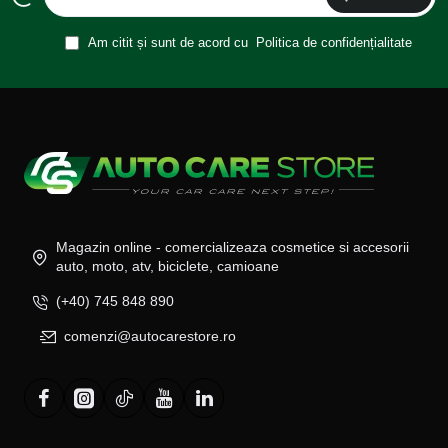
Am citit și sunt de acord cu
Politica de confidențialitate
Magazin online - comercializeaza cosmetice si accesorii
auto, moto, atv, biciclete, camioane
(+40) 745 848 890
comenzi@autocarestore.ro