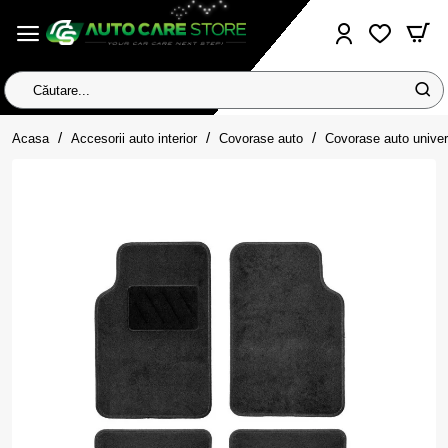
Căutare...
home
Acasa
Accesorii auto interior
Covorase auto
Covorase auto univer