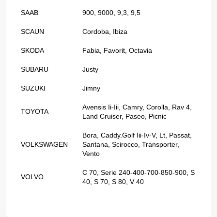
SAAB
900, 9000, 9,3, 9,5
SCAUN
Cordoba, Ibiza
SKODA
Fabia, Favorit, Octavia
SUBARU
Justy
SUZUKI
Jimny
Avensis Ii-Iii, Camry, Corolla, Rav 4,
TOYOTA
Land Cruiser, Paseo, Picnic
Bora, Caddy.Golf Iii-Iv-V, Lt, Passat,
VOLKSWAGEN
Santana, Scirocco, Transporter,
Vento
C 70, Serie 240-400-700-850-900, S
VOLVO
40, S 70, S 80, V 40