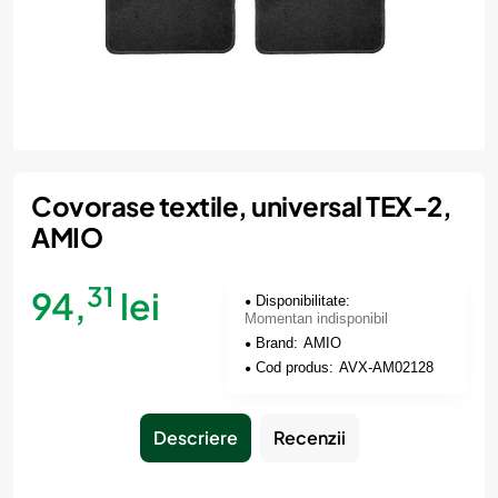
Momentan indisponibil
Covorase textile, universal TEX-2,
AMIO
31
94,
lei
Disponibilitate:
Momentan indisponibil
Brand:
AMIO
Cod produs:
AVX-AM02128
Descriere
Recenzii