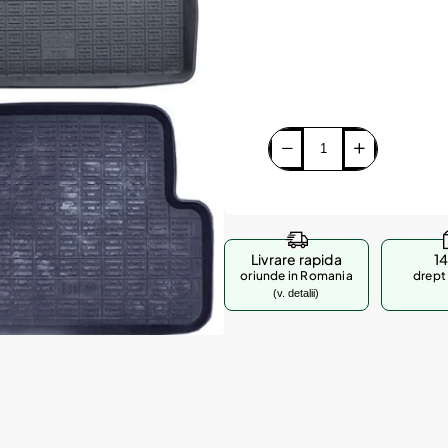
Livrare rapida
14
oriunde in Romania
drept 
(v. detalii)