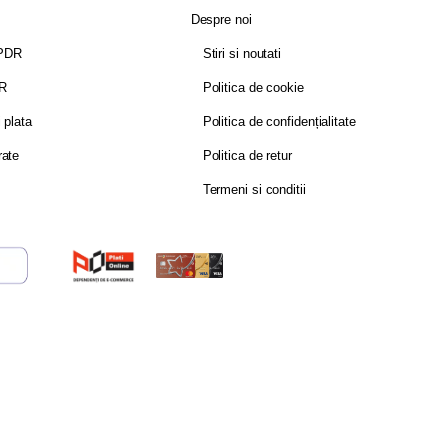
Despre noi
GPDR
Stiri si noutati
DR
Politica de cookie
i plata
Politica de confidențialitate
rate
Politica de retur
Termeni si conditii