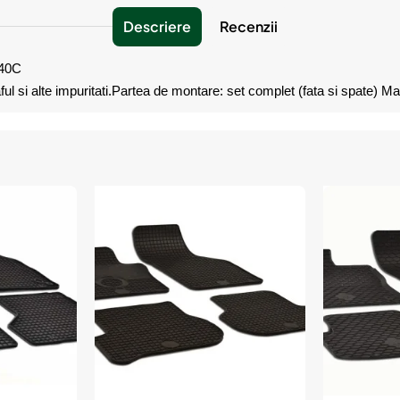
Descriere
Recenzii
40C
ul si alte impuritati.Partea de montare: set complet (fata si spate) Ma