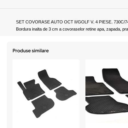
SET COVORASE AUTO OCT II/GOLF V. 4 PIESE. 730C/7
Bordura inalta de 3 cm a covoraselor retine apa, zapada, praf
Produse similare