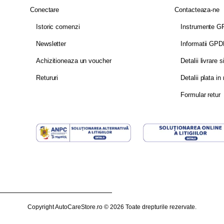
Conectare
Contacteaza-ne
Istoric comenzi
Instrumente 
Newsletter
Informatii GP
Achizitioneaza un voucher
Detalii livrare s
Retururi
Detalii plata in 
Formular retur
Copyright AutoCareStore.ro © 2026 Toate drepturile rezervate.