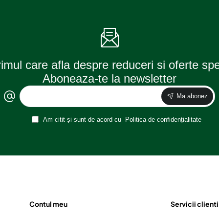
2017)
rimul care afla despre reduceri si oferte sp
Aboneaza-te la newsletter
Ma abonez
Am citit și sunt de acord cu
Politica de confidențialitate
Contul meu
Servicii clienti