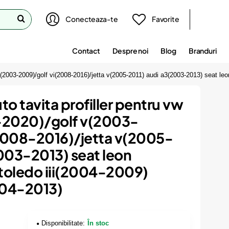
Conecteaza-te
Favorite
Contact
Despre noi
Blog
Branduri
v(2003-2009)/golf vi(2008-2016)/jetta v(2005-2011) audi a3(2003-2013) seat leon
to tavita profiller pentru vw
-2020)/golf v(2003-
2008-2016)/jetta v(2005-
003-2013) seat leon
toledo iii(2004-2009)
004-2013)
Disponibilitate:
În stoc